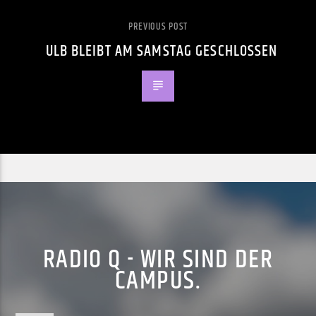
PREVIOUS POST
ULB BLEIBT AM SAMSTAG GESCHLOSSEN
RADIO Q - WIR SIND DER
CAMPUS.