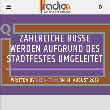
ZAHLREICHE BUSSE
WERDEN AUFGRUND DES
STADTFESTES UMGELEITET
WRITTEN BY
REDAKTION
ON 14. AUGUST 2019
AKTUELLER TRACK
REGI REGI
MATT COLTON