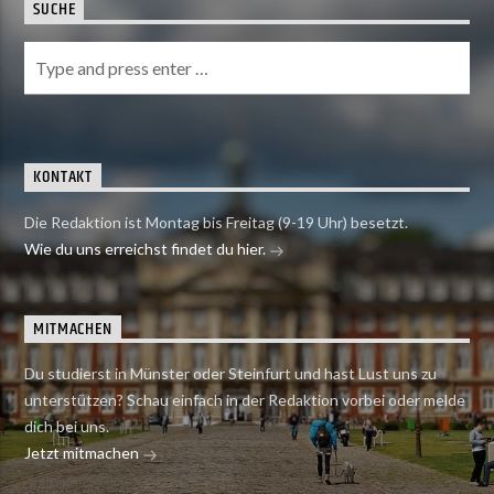
SUCHE
KONTAKT
Die Redaktion ist Montag bis Freitag (9-19 Uhr) besetzt.
Wie du uns erreichst findet du hier.
MITMACHEN
Du studierst in Münster oder Steinfurt und hast Lust uns zu
unterstützen? Schau einfach in der Redaktion vorbei oder melde
dich bei uns.
Jetzt mitmachen