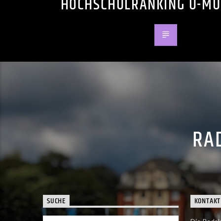
HOCHSCHULRANKING U-MU
RAD
SUCHE
KONTAKT