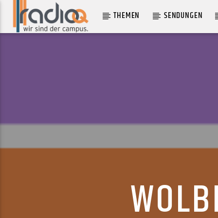
THEMEN
SENDUNGEN
AKTUELLER TRACK
DEATH IN THE FAMILY
THE SOPHS
WOLBE