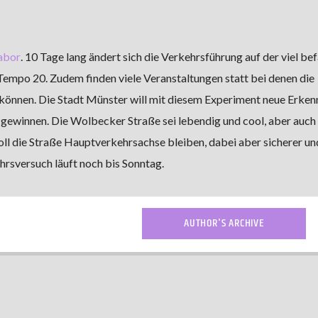
abor
. 10 Tage lang ändert sich die Verkehrsführung auf der viel be
 Tempo 20. Zudem finden viele Veranstaltungen statt bei denen die
können. Die Stadt Münster will mit diesem Experiment neue Erken
 gewinnen. Die Wolbecker Straße sei lebendig und cool, aber auch
soll die Straße Hauptverkehrsachse bleiben, dabei aber sicherer un
hrsversuch läuft noch bis Sonntag.
AUTHOR'S ARCHIVE