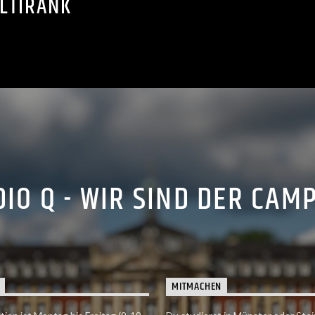
LTIRANK
IO Q - WIR SIND DER CAM
MITMACHEN