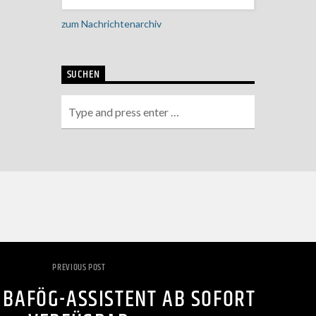
zum Nachrichtenarchiv
SUCHEN
PREVIOUS POST
 BAFÖG-ASSISTENT AB SOFORT