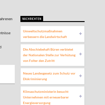
NACHRICHTEN
fahrenen
Umweltschutzmaßnahmen
ntnisse
verbessern die Landwirtschaft
d
Die Abschiebehaft Büren verbietet
der Nationalen Stelle zur Verhütung
von Folter den Zutritt
Neues Landesgesetz zum Schutz vor
Diskriminierung
Klimaschutzministerin besucht
Unternehmen mit erneuerbarer
Energieversorgung