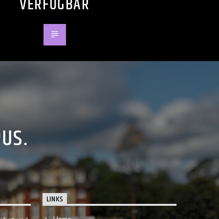
VERFÜGBAR
PUS.
LINKS
Home