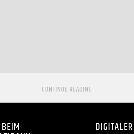
CONTINUE READING
 BEIM
DIGITALER