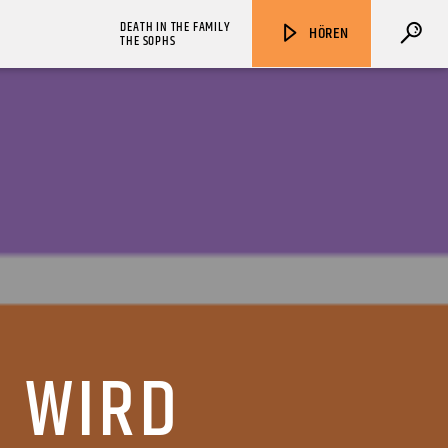
DEATH IN THE FAMILY
HÖREN
THE SOPHS
ZU HÖREN IN
Münster
90,9 MHz
Steinfurt
103,9 MHz
WIRD R