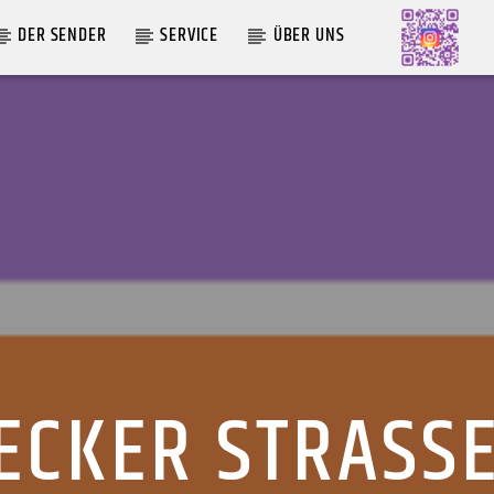
DER SENDER
SERVICE
ÜBER UNS
AKTUELLE SENDUNG
MOEBIUS
12:00
18:00
CKER STRASSE 