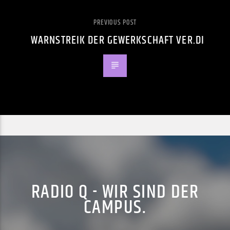
PREVIOUS POST
WARNSTREIK DER GEWERKSCHAFT VER.DI
RADIO Q - WIR SIND DER
CAMPUS.