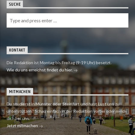
SUCHE
KONTAKT
Die Redaktion ist Montag bis Freitag (9-19 Uhr) besetzt.
Wie du uns erreichst findet du hier.
MITMACHEN
Du studierst in Münster oder Steinfurt und hast Lust uns zu
unterstützen? Schau einfach in der Redaktion vorbei oder melde
dich bei uns.
Jetzt mitmachen