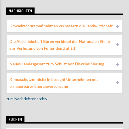
NACHRICHTEN
Umweltschutzmaßnahmen verbessern die Landwirtschaft
Die Abschiebehaft Büren verbietet der Nationalen Stelle
zur Verhütung von Folter den Zutritt
Neues Landesgesetz zum Schutz vor Diskriminierung
Klimaschutzministerin besucht Unternehmen mit
erneuerbarer Energieversorgung
zum Nachrichtenarchiv
SUCHEN