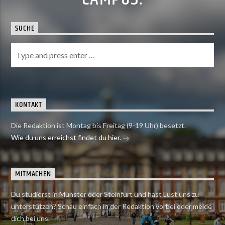
SUCHE
KONTAKT
Die Redaktion ist Montag bis Freitag (9-19 Uhr) besetzt.
Wie du uns erreichst findet du hier.
MITMACHEN
Du studierst in Münster oder Steinfurt und hast Lust uns zu
unterstützen? Schau einfach in der Redaktion vorbei oder melde
dich bei uns.