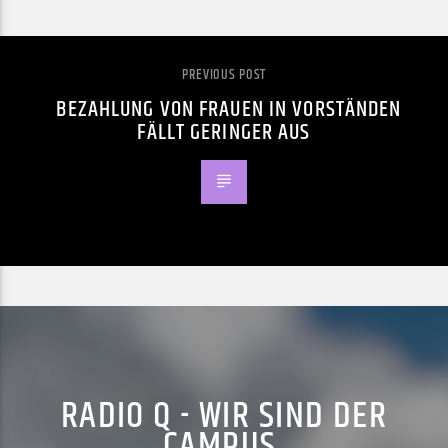
PREVIOUS POST
BEZAHLUNG VON FRAUEN IN VORSTÄNDEN
FÄLLT GERINGER AUS
RADIO Q - WIR SIND DER
CAMPUS.