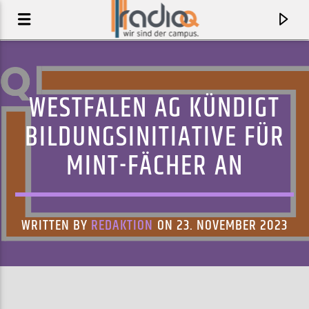
WESTFALEN AG KÜNDIGT
BILDUNGSINITIATIVE FÜR
MINT-FÄCHER AN
WRITTEN BY
REDAKTION
ON 23. NOVEMBER 2023
AKTUELLER TRACK
CHANSON DU BONHEUR QUI FAIT PEUR
MICKEY 3D