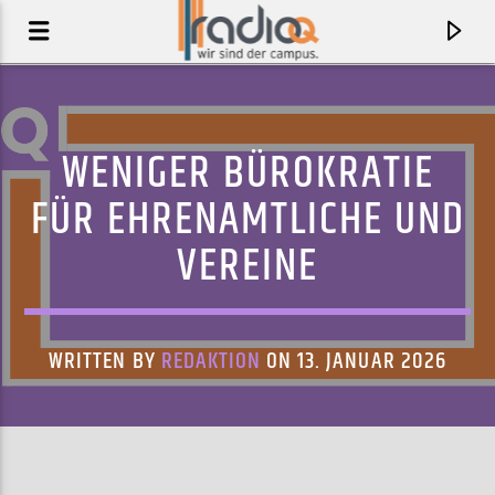
WENIGER BÜROKRATIE
FÜR EHRENAMTLICHE UND
VEREINE
WRITTEN BY
REDAKTION
ON 13. JANUAR 2026
AKTUELLER TRACK
WAITING
AMI