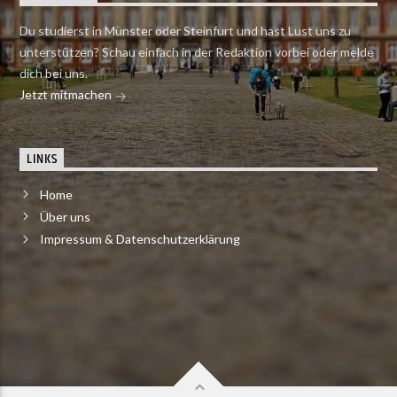
Du studierst in Münster oder Steinfurt und hast Lust uns zu
unterstützen? Schau einfach in der Redaktion vorbei oder melde
dich bei uns.
Jetzt mitmachen
LINKS
Home
Über uns
Impressum & Datenschutzerklärung