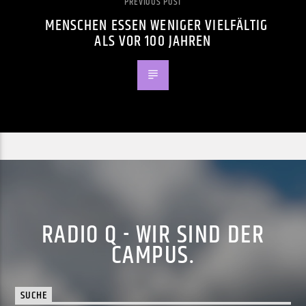
PREVIOUS POST
MENSCHEN ESSEN WENIGER VIELFÄLTIG
ALS VOR 100 JAHREN
RADIO Q - WIR SIND DER
CAMPUS.
SUCHE