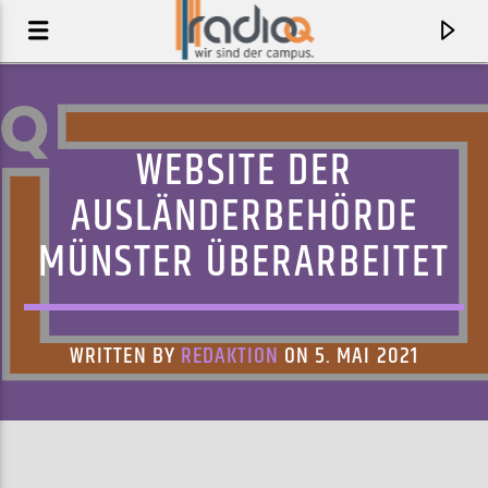
WEBSITE DER
AUSLÄNDERBEHÖRDE
MÜNSTER ÜBERARBEITET
WRITTEN BY
REDAKTION
ON 5. MAI 2021
AKTUELLER TRACK
THEIA
KING GIZZARD & THE LIZARD WIZARD