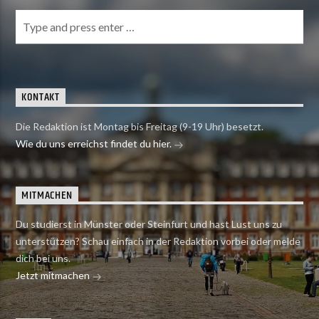
KONTAKT
Die Redaktion ist Montag bis Freitag (9-19 Uhr) besetzt.
Wie du uns erreichst findet du hier.
MITMACHEN
Du studierst in Münster oder Steinfurt und hast Lust uns zu
unterstützen? Schau einfach in der Redaktion vorbei oder melde
dich bei uns.
Jetzt mitmachen