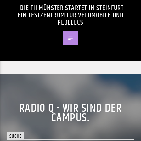
DIE FH MÜNSTER STARTET IN STEINFURT
EIN TESTZENTRUM FÜR VELOMOBILE UND
PEDELECS
RADIO Q - WIR SIND DER
CAMPUS.
SUCHE