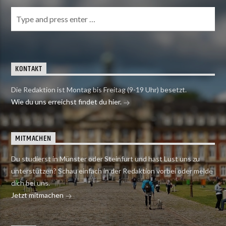
KONTAKT
Die Redaktion ist Montag bis Freitag (9-19 Uhr) besetzt.
Wie du uns erreichst findet du hier.
MITMACHEN
Du studierst in Münster oder Steinfurt und hast Lust uns zu
unterstützen? Schau einfach in der Redaktion vorbei oder melde
dich bei uns.
Jetzt mitmachen