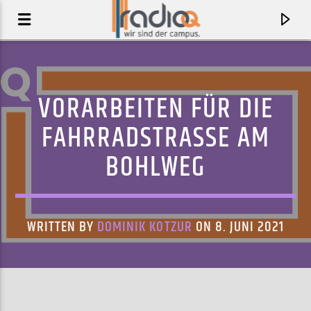
VORARBEITEN FÜR DIE
FAHRRADSTRASSE AM B
OHLWEG
WRITTEN BY
DOMINIK KOTZUR
ON 8. JUNI 2021
AKTUELLER TRACK
BEING A PERSON
SQUALLOSCOPE