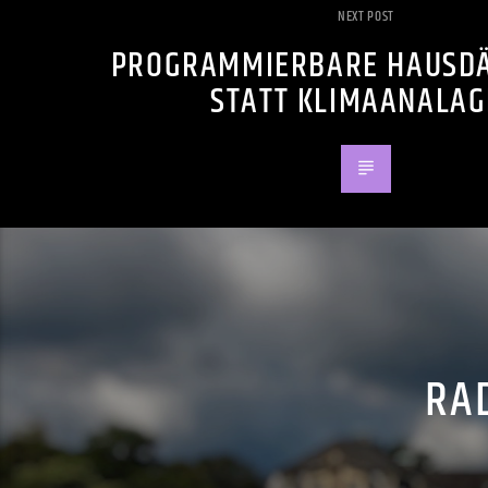
NEXT POST
PROGRAMMIERBARE HAUS
STATT KLIMAANALA
RAD