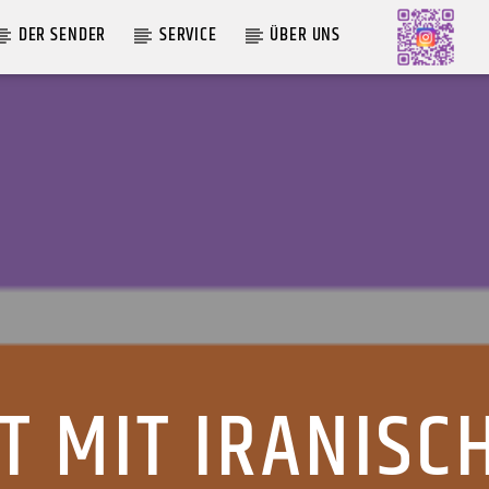
DER SENDER
SERVICE
ÜBER UNS
AKTUELLE SENDUNG
MOEBIUS
00:00
09:00
T MIT IRANIS