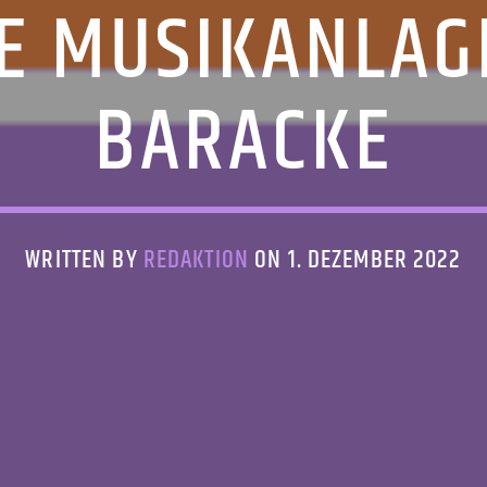
E MUSIKANLAGE
BARACKE
WRITTEN BY
REDAKTION
ON 1. DEZEMBER 2022