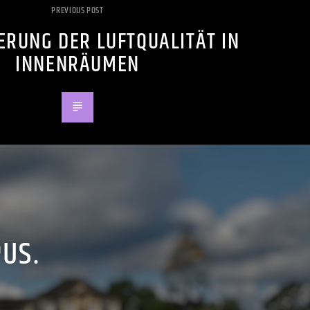
PREVIOUS POST
ERUNG DER LUFTQUALITÄT IN
INNENRÄUMEN
PUS.