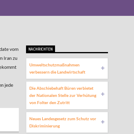
NACHRICHTEN
pdate vom
m Iran zu
Umweltschutzmaßnahmen
 bekommt
verbessern die Landwirtschaft
en jede
Die Abschiebehaft Büren verbietet
der Nationalen Stelle zur Verhütung
von Folter den Zutritt
Neues Landesgesetz zum Schutz vor
Diskriminierung