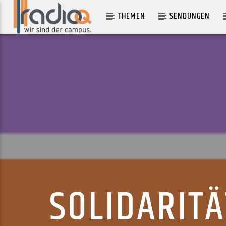
THEMEN
SENDUNGEN
AKTUELLER TRACK
INSOMNIA
ELI & FUR
SOLIDARITÄ