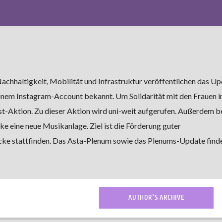
Nachhaltigkeit, Mobilität und Infrastruktur veröffentlichen das U
inem Instagram-Account bekannt. Um Solidarität mit den Frauen i
test-Aktion. Zu dieser Aktion wird uni-weit aufgerufen. Außerdem
e eine neue Musikanlage. Ziel ist die Förderung guter
acke stattfinden. Das Asta-Plenum sowie das Plenums-Update find
AUTHOR'S ARCHIVE