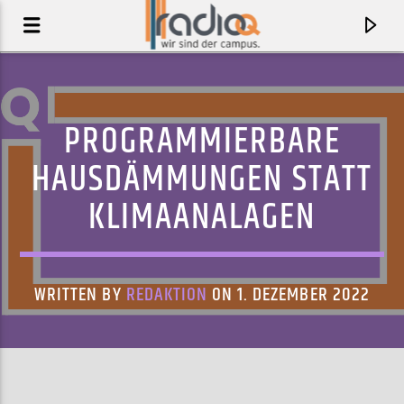
PROGRAMMIERBARE
HAUSDÄMMUNGEN STATT
KLIMAANALAGEN
WRITTEN BY
REDAKTION
ON 1. DEZEMBER 2022
AKTUELLER TRACK
WIDOW OF MY DREAMS
OBITS