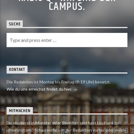
CAMPUS.
SUCHE
KONTAKT
Die Redaktion ist Montag bis Freitag (9-19 Uhr) besetzt.
Wie du uns erreichst findet du hier.
MITMACHEN
Du studierst in Münster oder Steinfurt und hast Lust uns zu
unterstützen? Schau einfach in der Redaktion vorbei oder melde