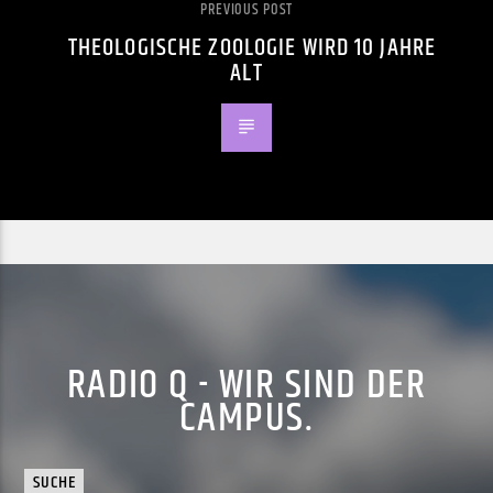
PREVIOUS POST
THEOLOGISCHE ZOOLOGIE WIRD 10 JAHRE
ALT
RADIO Q - WIR SIND DER
CAMPUS.
SUCHE