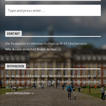
KONTAKT
Die Redaktion ist Montag bis Freitag (9-19 Uhr) besetzt.
Wie du uns erreichst findet du hier.
MITMACHEN
Du studierst in Münster oder Steinfurt und hast Lust uns zu
unterstützen? Schau einfach in der Redaktion vorbei oder melde
dich bei uns.
Jetzt mitmachen