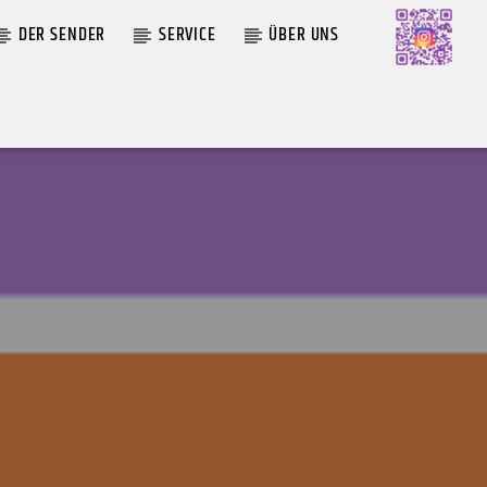
DER SENDER
SERVICE
ÜBER UNS
AKTUELLE SENDUNG
MOEBIUS
ANA
00:00
18:00