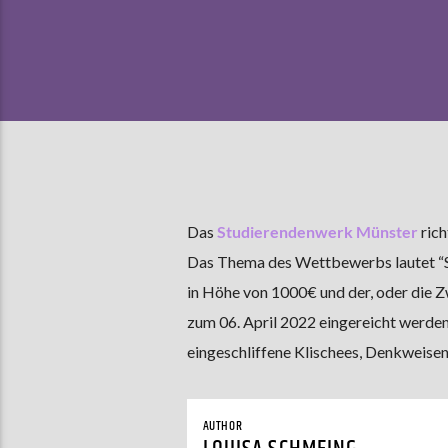
Das
Studierendenwerk Münster
rich
Das Thema des Wettbewerbs lautet “Soli
in Höhe von 1000€ und der, oder die Z
zum 06. April 2022 eingereicht werden.
eingeschliffene Klischees, Denkweisen
AUTHOR