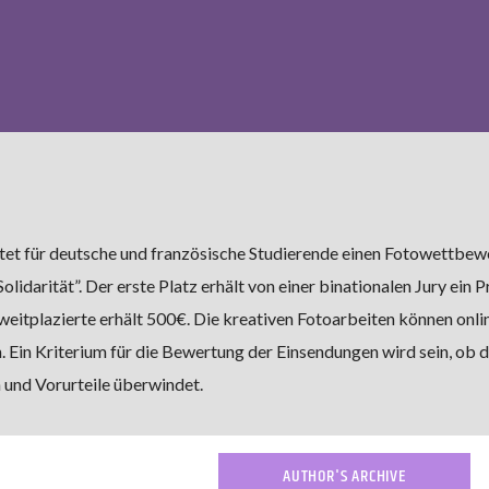
tet für deutsche und französische Studierende einen Fotowettbew
darität”. Der erste Platz erhält von einer binationalen Jury ein P
weitplazierte erhält 500€. Die kreativen Fotoarbeiten können onli
 Ein Kriterium für die Bewertung der Einsendungen wird sein, ob d
 und Vorurteile überwindet.
AUTHOR'S ARCHIVE