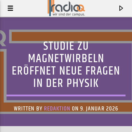
STUDIE ZU
MAGNETWIRBELN
ERÖFFNET NEUE FRAGEN
IN DER PHYSIK
WRITTEN BY
REDAKTION
ON 9. JANUAR 2026
AKTUELLER TRACK
COASTAL DRIVE
LIKE ELEPHANTS