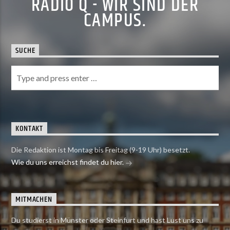
RADIO Q - WIR SIND DER
CAMPUS.
SUCHE
KONTAKT
Die Redaktion ist Montag bis Freitag (9-19 Uhr) besetzt.
Wie du uns erreichst findet du hier.
MITMACHEN
Du studierst in Münster oder Steinfurt und hast Lust uns zu