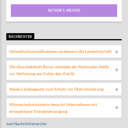
AUTHOR'S ARCHIVE
NACHRICHTEN
Umweltschutzmaßnahmen verbessern die Landwirtschaft
Die Abschiebehaft Büren verbietet der Nationalen Stelle
zur Verhütung von Folter den Zutritt
Neues Landesgesetz zum Schutz vor Diskriminierung
Klimaschutzministerin besucht Unternehmen mit
erneuerbarer Energieversorgung
zum Nachrichtenarchiv