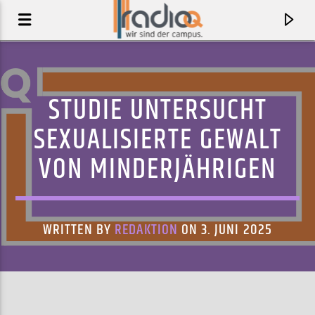
STUDIE UNTERSUCHT
SEXUALISIERTE GEWALT
VON MINDERJÄHRIGEN
WRITTEN BY
REDAKTION
ON 3. JUNI 2025
AKTUELLER TRACK
CALL ME UP
BROSIE