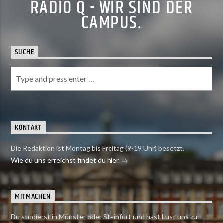
RADIO Q - WIR SIND DER
CAMPUS.
SUCHE
KONTAKT
Die Redaktion ist Montag bis Freitag (9-19 Uhr) besetzt.
Wie du uns erreichst findet du hier.
MITMACHEN
Du studierst in Münster oder Steinfurt und hast Lust uns zu