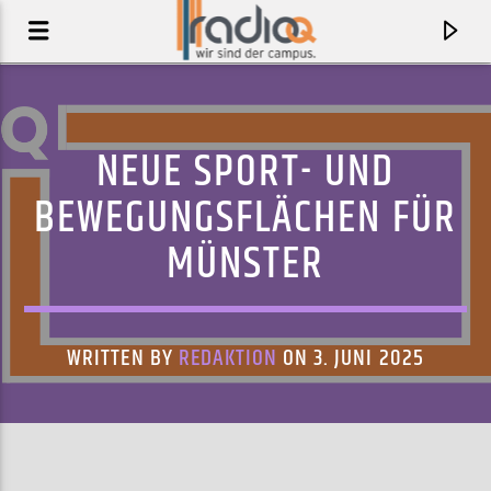
NEUE SPORT- UND
BEWEGUNGSFLÄCHEN FÜR
MÜNSTER
WRITTEN BY
REDAKTION
ON 3. JUNI 2025
AKTUELLER TRACK
HEY!
GASPARD AUGÉ