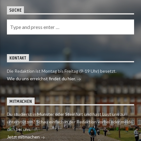
SUCHE
KONTAKT
Die Redaktion ist Montag bis Freitag (9-19 Uhr) besetzt.
Wie du uns erreichst findet du hier.
MITMACHEN
Du studierst in Münster oder Steinfurt und hast Lust uns zu
unterstützen? Schau einfach in der Redaktion vorbei oder melde
dich bei uns.
Jetzt mitmachen