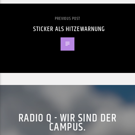
PREVIOUS POST
STICKER ALS HITZEWARNUNG
RADIO Q - WIR SIND DER
CAMPUS.