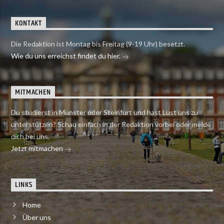
KONTAKT
Die Redaktion ist Montag bis Freitag (9-19 Uhr) besetzt.
Wie du uns erreichst findet du hier.
MITMACHEN
Du studierst in Münster oder Steinfurt und hast Lust uns zu
unterstützen? Schau einfach in der Redaktion vorbei oder melde
dich bei uns.
Jetzt mitmachen
LINKS
Home
Über uns