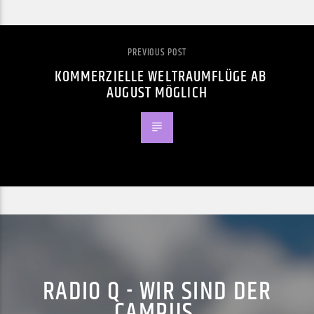
PREVIOUS POST
KOMMERZIELLE WELTRAUMFLÜGE AB
AUGUST MÖGLICH
RADIO Q - WIR SIND DER
CAMPUS.