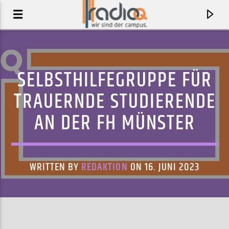
SELBSTHILFEGRUPPE FÜR
TRAUERNDE STUDIERENDE
AN DER FH MÜNSTER
WRITTEN BY
REDAKTION
ON 16. JUNI 2023
AKTUELLER TRACK
* NEON VISION
SOUL ISLAND