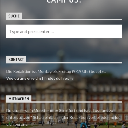
SUCHE
KONTAKT
Die Redaktion ist Montag bis Freitag (9-19 Uhr) besetzt.
Wie du uns erreichst findet du hier.
MITMACHEN
Du studierst in Münster oder Steinfurt und hast Lust uns zu
unterstützen? Schau einfach in der Redaktion vorbei oder melde
dich bei uns.