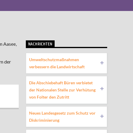
NACHRICHTEN
m Aasee,
Umweltschutzmaßnahmen
em der
verbessern die Landwirtschaft
Die Abschiebehaft Büren verbietet
der Nationalen Stelle zur Verhütung
von Folter den Zutritt
Neues Landesgesetz zum Schutz vor
Diskriminierung