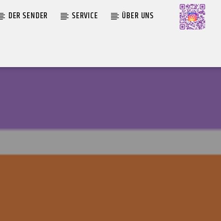
DER SENDER
SERVICE
ÜBER UNS
AKTUELLE SENDUNG
MOEBIUS
TTA)
19:00
24:00