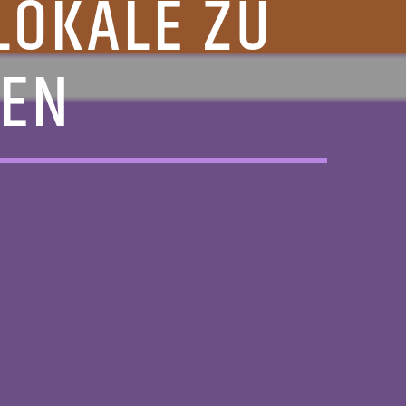
KALE ZU D
EN