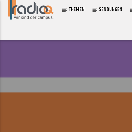
THEMEN
SENDUNGEN
AKTUELLER TRACK
BETTER FRICTION (FEAT. MIA LA ME
WARM DIGITS