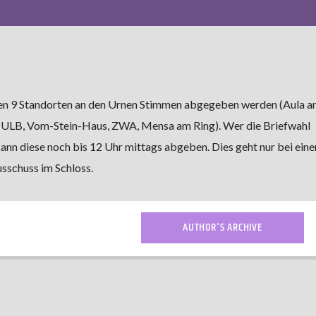
den 9 Standorten an den Urnen Stimmen abgegeben werden (Aula a
, ULB, Vom-Stein-Haus, ZWA, Mensa am Ring). Wer die Briefwahl
kann diese noch bis 12 Uhr mittags abgeben. Dies geht nur bei ein
sschuss im Schloss.
AUTHOR'S ARCHIVE