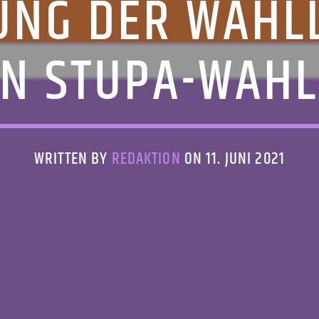
UNG DER WAHLLO
N STUPA-WAHL
WRITTEN BY
REDAKTION
ON 11. JUNI 2021