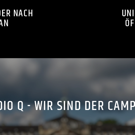
DER NACH
UNI
AN
ÖF
IO Q - WIR SIND DER CAM