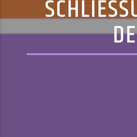
SCHLIESS
E