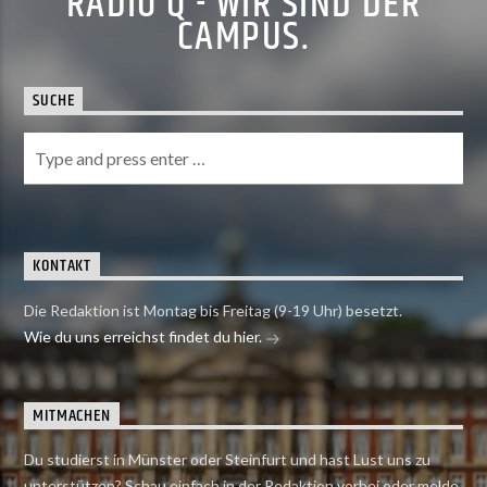
RADIO Q - WIR SIND DER
CAMPUS.
SUCHE
KONTAKT
Die Redaktion ist Montag bis Freitag (9-19 Uhr) besetzt.
Wie du uns erreichst findet du hier.
MITMACHEN
Du studierst in Münster oder Steinfurt und hast Lust uns zu
unterstützen? Schau einfach in der Redaktion vorbei oder melde