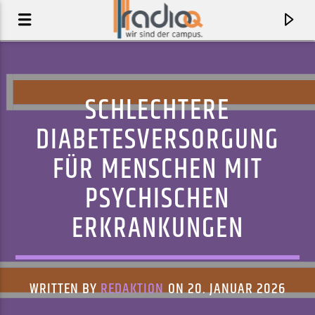
SCHLECHTERE
DIABETESVERSORGUNG
FÜR MENSCHEN MIT
PSYCHISCHEN
ERKRANKUNGEN
AKTUELLER TRACK
MIDNIGHT SCORCHER
WRITTEN BY
REDAKTION
ON 20. JANUAR 2026
HORACE ANDY