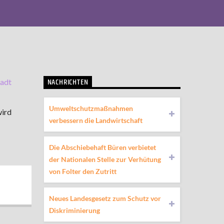
NACHRICHTEN
tadt
Umweltschutzmaßnahmen
wird
verbessern die Landwirtschaft
Die Abschiebehaft Büren verbietet
der Nationalen Stelle zur Verhütung
von Folter den Zutritt
Neues Landesgesetz zum Schutz vor
Diskriminierung