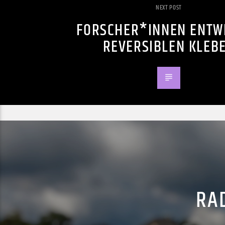
NEXT POST
FORSCHER*INNEN ENTW
REVERSIBLEN KLEB
RAD