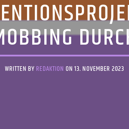
VENTIONSPROJE
MOBBING DURC
WRITTEN BY
REDAKTION
ON 13. NOVEMBER 2023