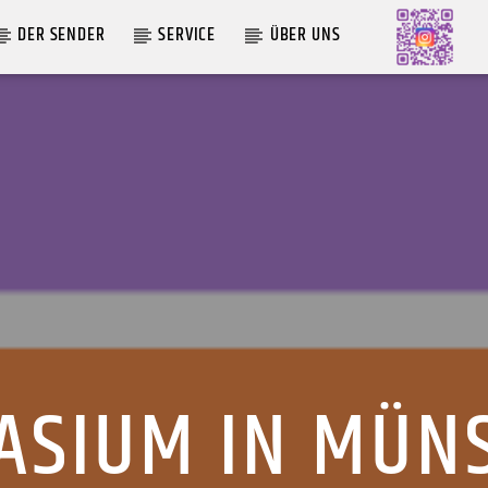
DER SENDER
SERVICE
ÜBER UNS
AKTUELLE SENDUNG
MOEBIUS
12:00
24:00
SIUM IN MÜN