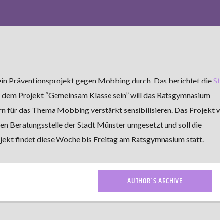
in Präventionsprojekt gegen Mobbing durch. Das berichtet die
S
it dem Projekt “Gemeinsam Klasse sein” will das Ratsgymnasium
ern für das Thema Mobbing verstärkt sensibilisieren. Das Projekt 
n Beratungsstelle der Stadt Münster umgesetzt und soll die
jekt findet diese Woche bis Freitag am Ratsgymnasium statt.
AUTHOR'S ARCHIVE