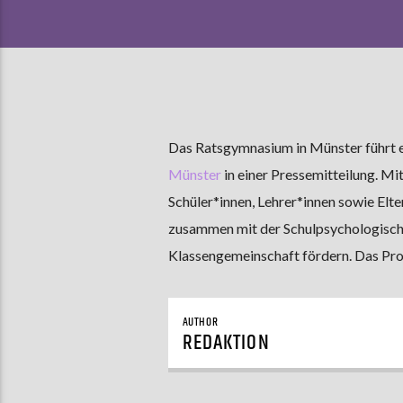
Das Ratsgymnasium in Münster führt e
Münster
in einer Pressemitteilung. M
Schüler*innen, Lehrer*innen sowie Elt
zusammen mit der Schulpsychologische
Klassengemeinschaft fördern. Das Pro
AUTHOR
REDAKTION