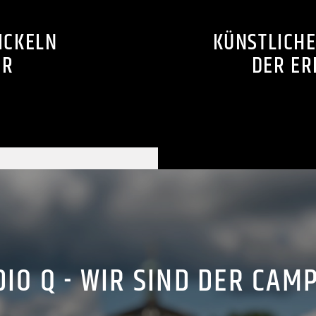
ICKELN
KÜNSTLICHE
ER
DER ER
IO Q - WIR SIND DER CAM