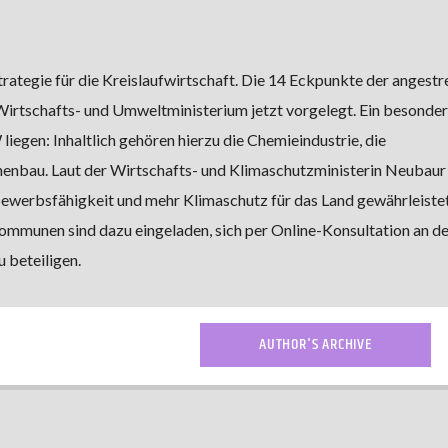
trategie für die Kreislaufwirtschaft. Die 14 Eckpunkte der angest
Wirtschafts- und Umweltministerium jetzt vorgelegt. Ein besonde
egen: Inhaltlich gehören hierzu die Chemieindustrie, die
nbau. Laut der Wirtschafts- und Klimaschutzministerin Neubaur 
ewerbsfähigkeit und mehr Klimaschutz für das Land gewährleiste
munen sind dazu eingeladen, sich per Online-Konsultation an de
 beteiligen.
AUTHOR'S ARCHIVE