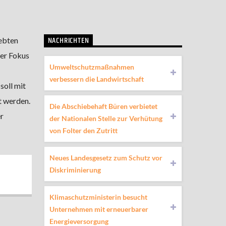
NACHRICHTEN
rebten
rer Fokus
Umweltschutzmaßnahmen
verbessern die Landwirtschaft
soll mit
t werden.
Die Abschiebehaft Büren verbietet
r
der Nationalen Stelle zur Verhütung
von Folter den Zutritt
Neues Landesgesetz zum Schutz vor
Diskriminierung
Klimaschutzministerin besucht
Unternehmen mit erneuerbarer
Energieversorgung