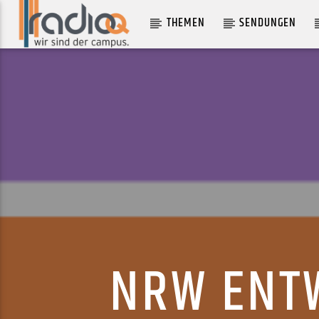
THEMEN
SENDUNGEN
AKTUELLER TRACK
SHIPWRECK
MOUNT KIMBIE
NRW ENTW