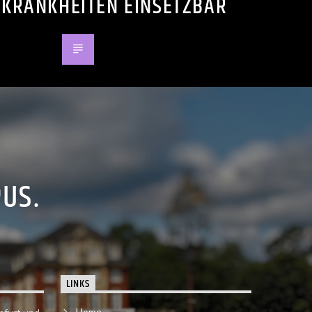
 KRANKHEITEN EINSETZBAR
PUS.
LINKS
Home