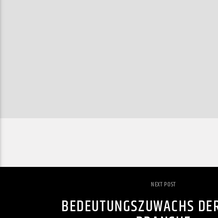
NEXT POST
BEDEUTUNGSZUWACHS DE