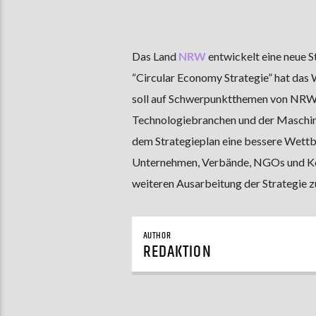
Das Land
NRW
entwickelt eine neue S
“Circular Economy Strategie” hat das 
soll auf Schwerpunktthemen von NRW li
Technologiebranchen und der Maschine
dem Strategieplan eine bessere Wettb
Unternehmen, Verbände, NGOs und Kom
weiteren Ausarbeitung der Strategie zu
AUTHOR
REDAKTION