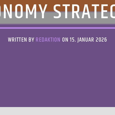
ONOMY STRATEG
WRITTEN BY
REDAKTION
ON 15. JANUAR 2026