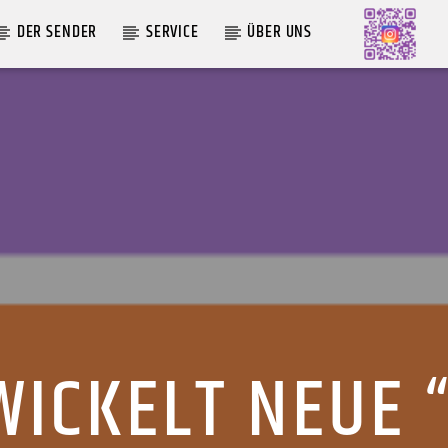
DER SENDER
SERVICE
ÜBER UNS
AKTUELLE SENDUNG
MOEBIUS
19:00
24:00
ICKELT NEUE 