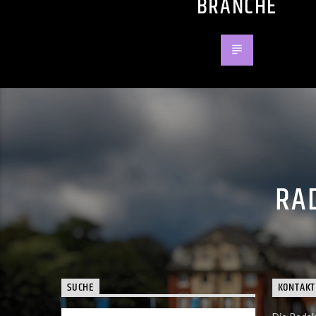
BRANCHE
RAD
SUCHE
KONTAKT