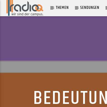
THEMEN
SENDUNGEN
AKTUELLER TRACK
THERE WILL BE STUFF
JOHANNES KLINGEBIEL
BEDEUTUN