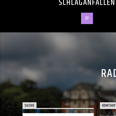
SCHLAGANFÄLLEN
RAD
SUCHE
KONTAKT