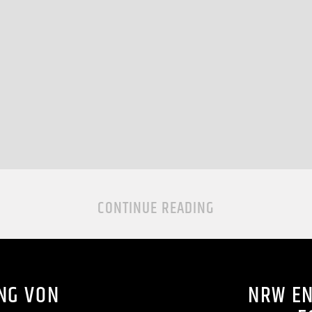
CONTINUE READING
NG VON
NRW EN