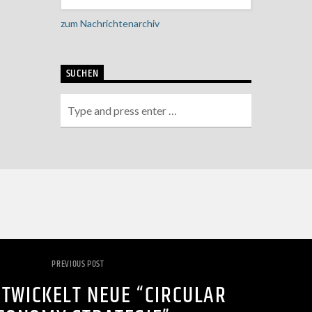
zum Nachrichtenarchiv
SUCHEN
PREVIOUS POST
TWICKELT NEUE “CIRCULAR