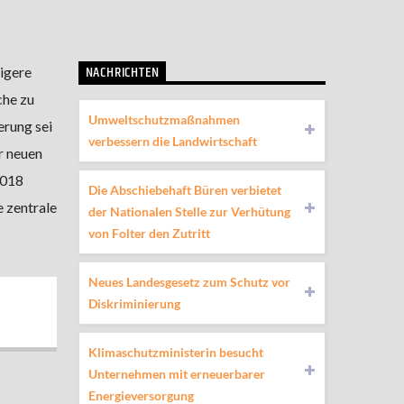
NACHRICHTEN
igere
che zu
Umweltschutzmaßnahmen
erung sei
verbessern die Landwirtschaft
r neuen
2018
Die Abschiebehaft Büren verbietet
 zentrale
der Nationalen Stelle zur Verhütung
von Folter den Zutritt
Neues Landesgesetz zum Schutz vor
Diskriminierung
Klimaschutzministerin besucht
Unternehmen mit erneuerbarer
Energieversorgung