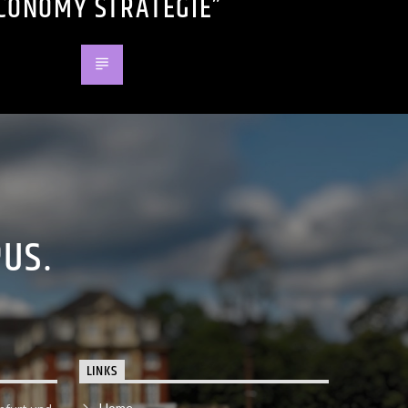
CONOMY STRATEGIE”
PUS.
LINKS
Home