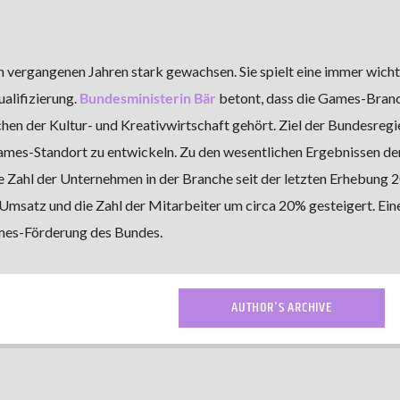
 vergangenen Jahren stark gewachsen. Sie spielt eine immer wicht
ualifizierung.
Bundesministerin Bär
betont, dass die Games-Bran
chen der Kultur- und Kreativwirtschaft gehört. Ziel der Bundesregi
ames-Standort zu entwickeln. Zu den wesentlichen Ergebnissen de
e Zahl der Unternehmen in der Branche seit der letzten Erhebung 
Umsatz und die Zahl der Mitarbeiter um circa 20% gesteigert. Eine
ames-Förderung des Bundes.
AUTHOR'S ARCHIVE