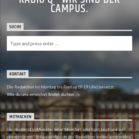
CAMPUS.
SUCHE
KONTAKT
Die Redaktion ist Montag bis Freitag (9-19 Uhr) besetzt.
Wie du uns erreichst findet du hier.
MITMACHEN
Du studierst in Münster oder Steinfurt und hast Lust uns zu
unterstützen? Schau einfach in der Redaktion vorbei oder melde