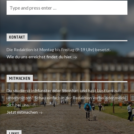
KONTAKT
Die Redaktion ist Montag bis Freitag (9-19 Uhr) besetzt.
Wie du uns erreichst findet du hier.
MITMACHEN
Du studierst in Münster oder Steinfurt und hast Lust uns zu
unterstützen? Schau einfach in der Redaktion vorbei oder melde
dich bei uns.
Jetzt mitmachen
LINKS