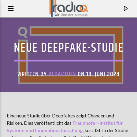
NEUE DEEPFAKE-STUDIE
WRITTEN BY
REDAKTION
ON 18. JUNI 2024
AKTUELLER TRACK
Eine neue Studie über Deepfakes zeigt Chancen und
Risiken. Dies veröffentlicht das
Fraunhofer-Institut für
REGI REGI
System- und Innovationsforschung
, kurz ISI. In der Studie
MATT COLTON