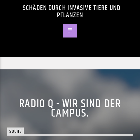
SCHÄDEN DURCH INVASIVE TIERE UND
PFLANZEN
RADIO Q - WIR SIND DER
CAMPUS.
SUCHE