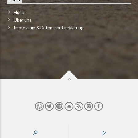
Home
Über uns
Impressum & Datenschutzerklärung