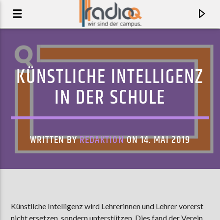
KÜNSTLICHE INTELLIGENZ
IN DER SCHULE
WRITTEN BY
REDAKTION
ON 14. MAI 2019
AKTUELLER TRACK
DOYATHING
Künstliche Intelligenz wird Lehrerinnen und Lehrer vorerst
GORILLAZ
nicht ersetzen, sondern unterstützen. Dies fand der Verein