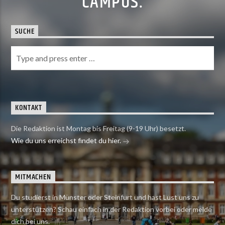
CAMPUS.
SUCHE
KONTAKT
Die Redaktion ist Montag bis Freitag (9-19 Uhr) besetzt.
Wie du uns erreichst findet du hier.
MITMACHEN
Du studierst in Münster oder Steinfurt und hast Lust uns zu
unterstützen? Schau einfach in der Redaktion vorbei oder melde
dich bei uns.