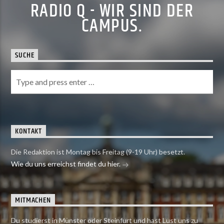
RADIO Q - WIR SIND DER
CAMPUS.
SUCHE
KONTAKT
Die Redaktion ist Montag bis Freitag (9-19 Uhr) besetzt.
Wie du uns erreichst findet du hier.
MITMACHEN
Du studierst in Münster oder Steinfurt und hast Lust uns zu