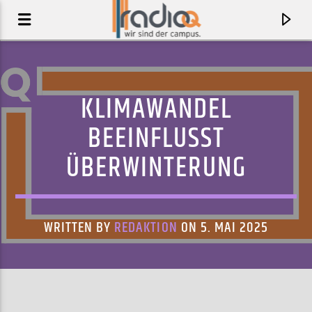
KLIMAWANDEL
BEEINFLUSST
ÜBERWINTERUNG
WRITTEN BY
REDAKTION
ON 5. MAI 2025
AKTUELLER TRACK
MANANA (JOJO EFFECT& GARDENER OF DELIGHT
JOJO EFFECT & THE MILLS BROTHERS
REMIX)