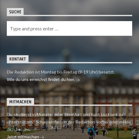
SUCHE
KONTAKT
Die Redaktion ist Montag bis Freitag (9-19 Uhr) besetzt.
Wie du uns erreichst findet du hier.
MITMACHEN
Du studierst in Münster oder Steinfurt und hast Lust uns zu
unterstützen? Schau einfach in der Redaktion vorbei oder melde
dich bei uns.
Jetzt mitmachen