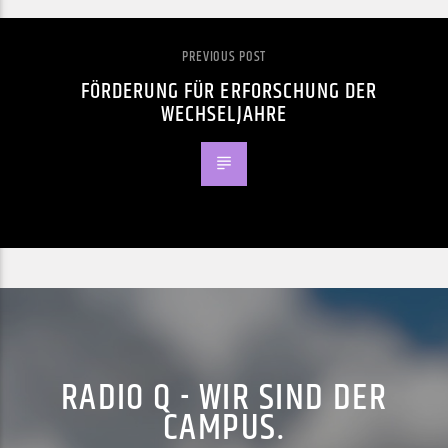
PREVIOUS POST
FÖRDERUNG FÜR ERFORSCHUNG DER
WECHSELJAHRE
RADIO Q - WIR SIND DER
CAMPUS.