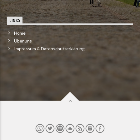
LINKS
Home
Über uns
Impressum & Datenschutzerklärung