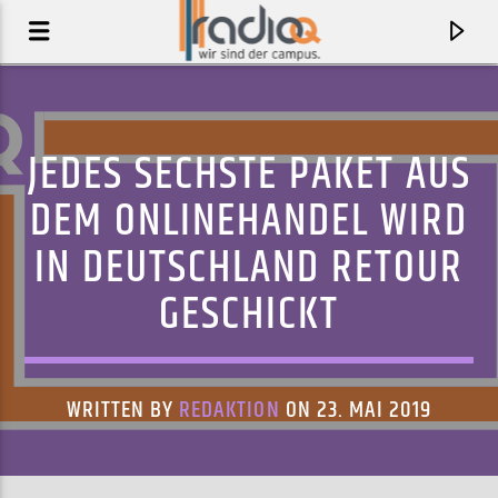
JEDES SECHSTE PAKET AUS
DEM ONLINEHANDEL WIRD
IN DEUTSCHLAND RETOUR
GESCHICKT
WRITTEN BY
REDAKTION
ON 23. MAI 2019
AKTUELLER TRACK
COVER ME IN SNOW
HELENA HALLBERG