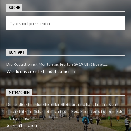
SUCHE
KONTAKT
Die Redaktion ist Montag bis Freitag (9-19 Uhr) besetzt.
Wie du uns erreichst findet du hier.
MITMACHEN
Du studierst in Münster oder Steinfurt und hast Lust uns zu
unterstützen? Schau einfach in der Redaktion vorbei oder melde
dich bei uns.
Jetzt mitmachen