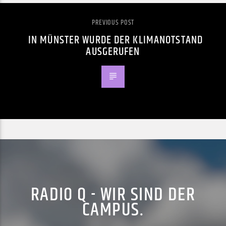
PREVIOUS POST
IN MÜNSTER WURDE DER KLIMANOTSTAND
AUSGERUFEN
RADIO Q - WIR SIND DER
CAMPUS.