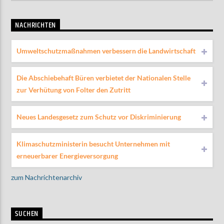
NACHRICHTEN
Umweltschutzmaßnahmen verbessern die Landwirtschaft
Die Abschiebehaft Büren verbietet der Nationalen Stelle
zur Verhütung von Folter den Zutritt
Neues Landesgesetz zum Schutz vor Diskriminierung
Klimaschutzministerin besucht Unternehmen mit
erneuerbarer Energieversorgung
zum Nachrichtenarchiv
SUCHEN