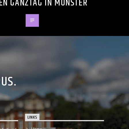
EN GANZTAG IN MÜNSTER
PUS.
LINKS
Home