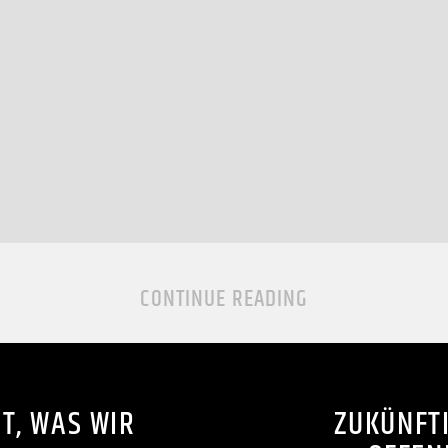
CONTINUE READING
T, WAS WIR
ZUKÜNFT