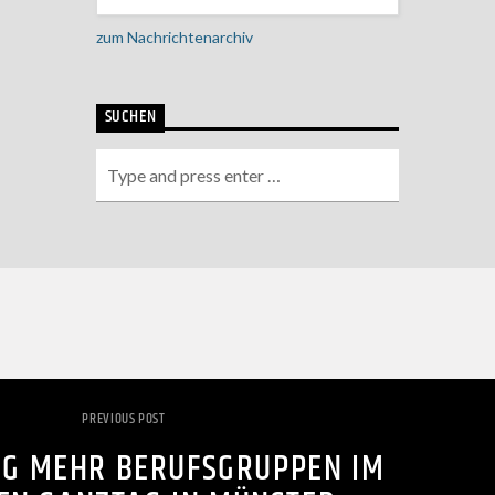
zum Nachrichtenarchiv
SUCHEN
PREVIOUS POST
IG MEHR BERUFSGRUPPEN IM