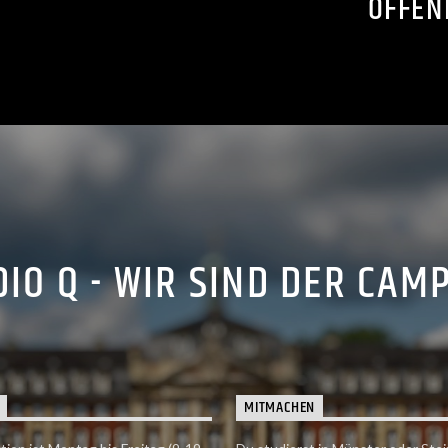
OFFEN
IO Q - WIR SIND DER CAM
MITMACHEN