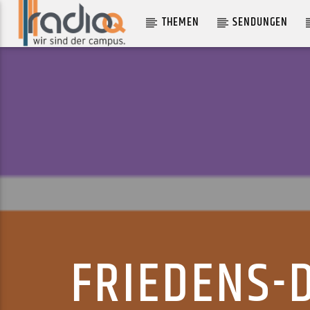
THEMEN
SENDUNGEN
AKTUELLER TRACK
JOA
THE GHOST OF US
FRIEDENS-