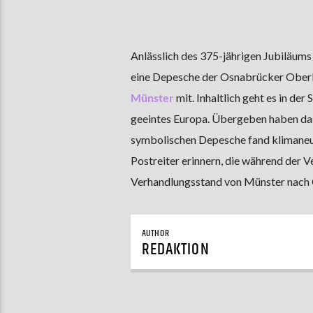
Anlässlich des 375-jährigen Jubiläums
eine Depesche der Osnabrücker Oberb
Münster
mit. Inhaltlich geht es in d
geeintes Europa. Übergeben haben das
symbolischen Depesche fand klimaneutra
Postreiter erinnern, die während der 
Verhandlungsstand von Münster nach
AUTHOR
REDAKTION