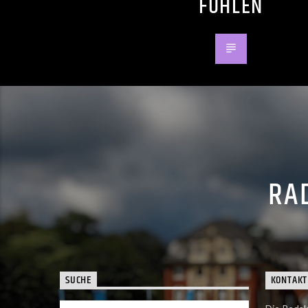
FÜHLEN
RAD
SUCHE
KONTAKT