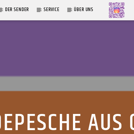
DER SENDER
SERVICE
ÜBER UNS
AKTUELLE SENDUNG
MOEBIUS
12:00
18:00
DEPESCHE AUS