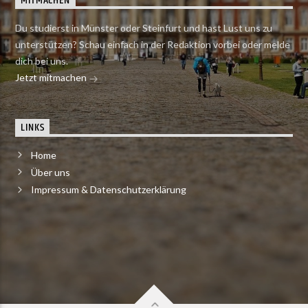
MITMACHEN
Du studierst in Münster oder Steinfurt und hast Lust uns zu
unterstützen? Schau einfach in der Redaktion vorbei oder melde
dich bei uns.
Jetzt mitmachen
LINKS
Home
Über uns
Impressum & Datenschutzerklärung