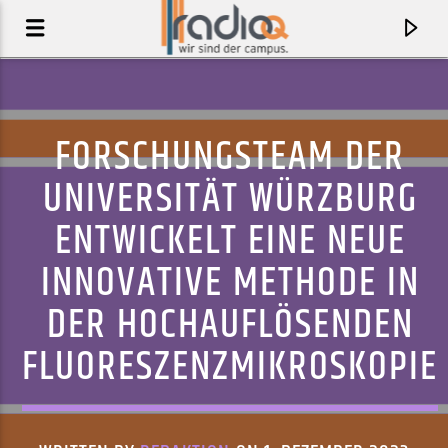
FORSCHUNGSTEAM DER
UNIVERSITÄT WÜRZBURG
ENTWICKELT EINE NEUE
INNOVATIVE METHODE IN
DER HOCHAUFLÖSENDEN
FLUORESZENZMIKROSKOPIE
AKTUELLER TRACK
PHAROAH
ROSIE LOWE