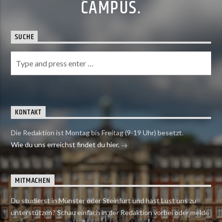
CAMPUS.
SUCHE
KONTAKT
Die Redaktion ist Montag bis Freitag (9-19 Uhr) besetzt.
Wie du uns erreichst findet du hier.
MITMACHEN
Du studierst in Münster oder Steinfurt und hast Lust uns zu
unterstützen? Schau einfach in der Redaktion vorbei oder melde