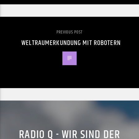
PREVIOUS POST
WELTRAUMERKUNDUNG MIT ROBOTERN
RADIO Q - WIR SIND DER