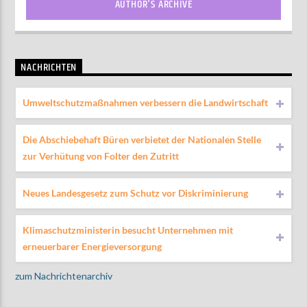
AUTHOR'S ARCHIVE
NACHRICHTEN
Umweltschutzmaßnahmen verbessern die Landwirtschaft
Die Abschiebehaft Büren verbietet der Nationalen Stelle
zur Verhütung von Folter den Zutritt
Neues Landesgesetz zum Schutz vor Diskriminierung
Klimaschutzministerin besucht Unternehmen mit
erneuerbarer Energieversorgung
zum Nachrichtenarchiv