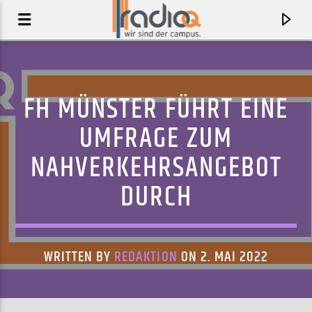
FH MÜNSTER FÜHRT EINE
UMFRAGE ZUM
NAHVERKEHRSANGEBOT
DURCH
WRITTEN BY
REDAKTION
ON 2. MAI 2022
AKTUELLER TRACK
THAT'S RIGHT
NOBODYS FACE & ENDA GALLERY