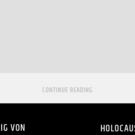
CONTINUE READING
IG VON
HOLOCAU