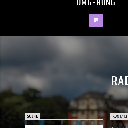
UMGEBUNG
RAD
SUCHE
KONTAKT