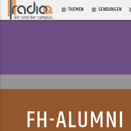
THEMEN
SENDUNGEN
AKTUELLER TRACK
NEED IT
CARA DELEVINGNE
FH-ALUMNI