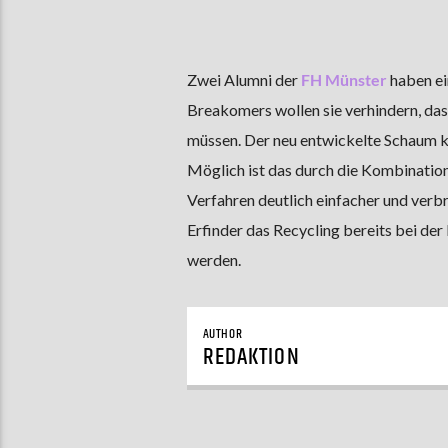
Zwei Alumni der
FH Münster
haben ei
Breakomers wollen sie verhindern, d
müssen. Der neu entwickelte Schaum kan
Möglich ist das durch die Kombination 
Verfahren deutlich einfacher und verb
Erfinder das Recycling bereits bei de
werden.
AUTHOR
REDAKTION