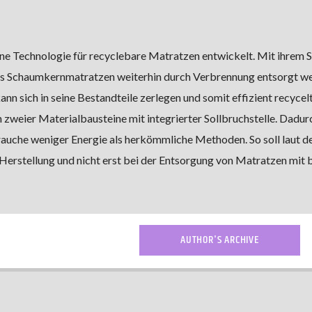
ne Technologie für recyclebare Matratzen entwickelt. Mit ihrem 
ass Schaumkernmatratzen weiterhin durch Verbrennung entsorgt w
n sich in seine Bestandteile zerlegen und somit effizient recycel
zweier Materialbausteine mit integrierter Sollbruchstelle. Dadurc
rauche weniger Energie als herkömmliche Methoden. So soll laut d
r Herstellung und nicht erst bei der Entsorgung von Matratzen mit
AUTHOR'S ARCHIVE