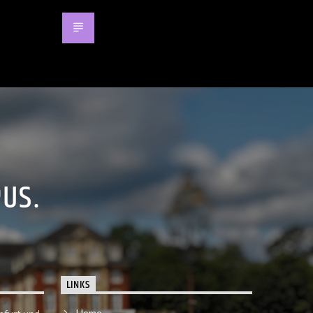
PUS.
LINKS
Home