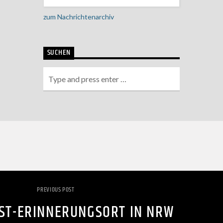
zum Nachrichtenarchiv
SUCHEN
PREVIOUS POST
ST-ERINNERUNGSORT IN NRW