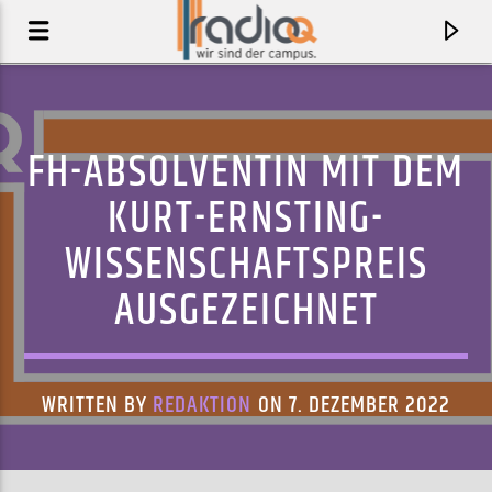
FH-ABSOLVENTIN MIT DEM
KURT-ERNSTING-
WISSENSCHAFTSPREIS
AUSGEZEICHNET
WRITTEN BY
REDAKTION
ON 7. DEZEMBER 2022
AKTUELLER TRACK
SNÄLLA TV PLZ
SLAGMÅLSKLUBBEN