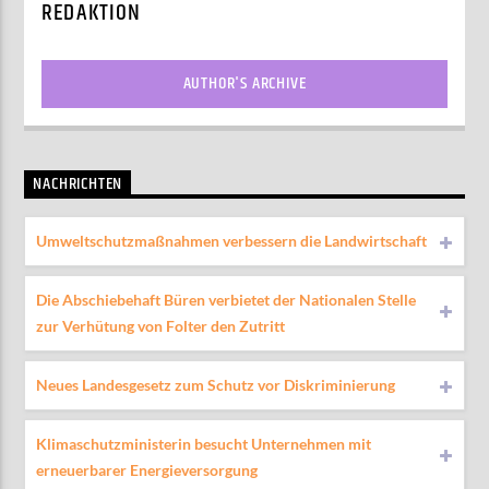
REDAKTION
AUTHOR'S ARCHIVE
NACHRICHTEN
Umweltschutzmaßnahmen verbessern die Landwirtschaft
Die Abschiebehaft Büren verbietet der Nationalen Stelle
zur Verhütung von Folter den Zutritt
Neues Landesgesetz zum Schutz vor Diskriminierung
Klimaschutzministerin besucht Unternehmen mit
erneuerbarer Energieversorgung