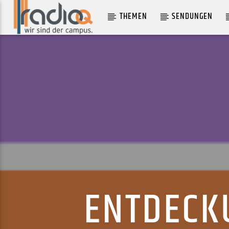
THEMEN
SENDUNGEN
AKTUELLER TRACK
SWEET LULLABIES
COCO AND THE LOST
ENTDECK