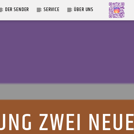
DER SENDER
SERVICE
ÜBER UNS
AKTUELLE SENDUNG
MOEBIUS
00:00
18:00
UNG ZWEI NEUE