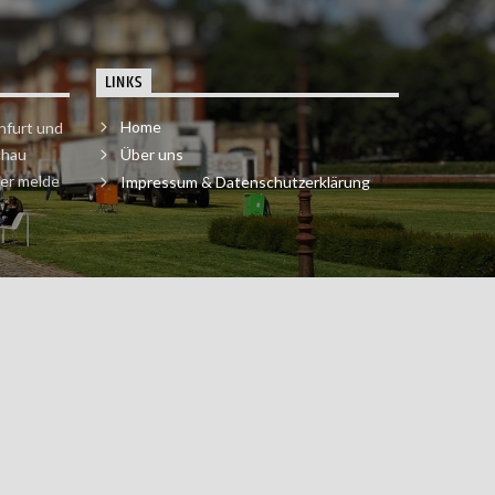
LINKS
Home
nfurt und
chau
Über uns
der melde
Impressum & Datenschutzerklärung