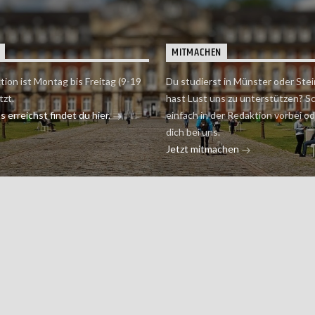
MITMACHEN
tion ist Montag bis Freitag (9-19
Du studierst in Münster oder Stei
tzt.
hast Lust uns zu unterstützen? S
 erreichst findet du hier.
einfach in der Redaktion vorbei o
dich bei uns.
Jetzt mitmachen