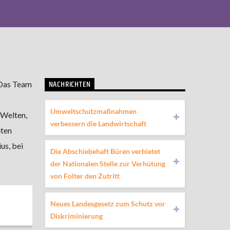
NACHRICHTEN
 Das Team
Umweltschutzmaßnahmen
 Welten,
verbessern die Landwirtschaft
eten
us, bei
Die Abschiebehaft Büren verbietet
der Nationalen Stelle zur Verhütung
von Folter den Zutritt
Neues Landesgesetz zum Schutz vor
Diskriminierung