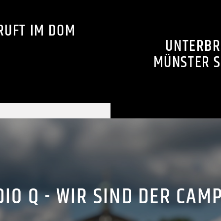
RUFT IM DOM
UNTERBR
MÜNSTER S
IO Q - WIR SIND DER CAM