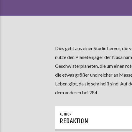
Dies geht aus einer Studie hervor, die
nutze den Planetenjäger der Nasa name
Geschwisterplaneten, die um einen rote
die etwas größer und reicher an Masse 
Leben gibt, da sie sehr heiß sind. Auf
dem anderen bei 284.
AUTHOR
REDAKTION