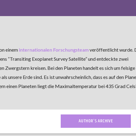
 von einem
internationalen Forschungsteam
veröffentlicht wurde.
ns “Transiting Exoplanet Survey Satellite” und entdeckte zwei
n Zwergstern kreisen. Bei den Planeten handelt es sich um felsige
als unsere Erde sind. Es ist unwahrscheinlich, dass es auf den Plan
 dem einen Planeten liegt die Maximaltemperatur bei 435 Grad Celsi
AUTHOR'S ARCHIVE