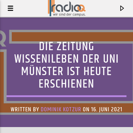
DIE ZEITUNG
WISSENILEBEN DER UNI
MÜNSTER IST HEUTE
ERSCHIENEN
WRITTEN BY
DOMINIK KOTZUR
ON 16. JUNI 2021
AKTUELLER TRACK
A WELL RESPECTED MAN
THE KINKS