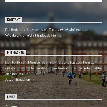
KONTAKT
Die Redaktion ist Montag bis Freitag (9-19 Uhr) besetzt.
Wie du uns erreichst findet du hier.
MITMACHEN
Du studierst in Münster oder Steinfurt und hast Lust uns zu
unterstützen? Schau einfach in der Redaktion vorbei oder melde
dich bei uns.
Jetzt mitmachen
LINKS
Home