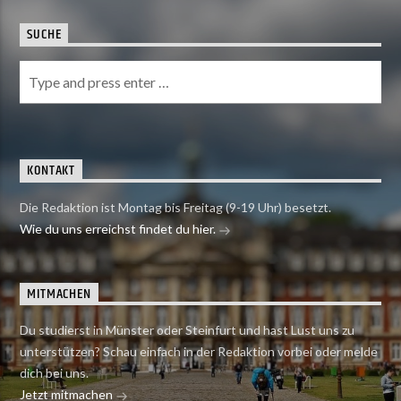
SUCHE
KONTAKT
Die Redaktion ist Montag bis Freitag (9-19 Uhr) besetzt.
Wie du uns erreichst findet du hier.
MITMACHEN
Du studierst in Münster oder Steinfurt und hast Lust uns zu
unterstützen? Schau einfach in der Redaktion vorbei oder melde
dich bei uns.
Jetzt mitmachen