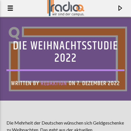
DIE WEIHNACHTSSTUDIE
2022
WRITTEN BY
REDAKTION
ON 7. DEZEMBER 2022
AKTUELLER TRACK
CONNECT
Die Mehrheit der Deutschen wünschen sich Geldgeschenke
VAMPIRE WEEKEND
zu Weihnachten. Das geht aus der aktuellen