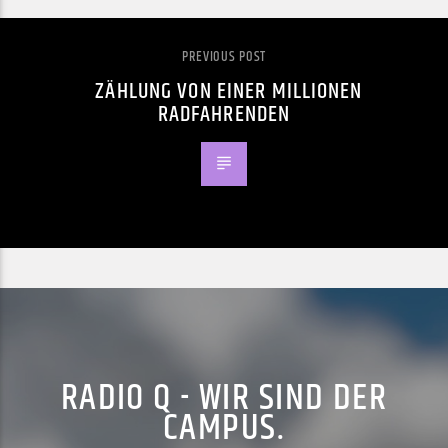
PREVIOUS POST
ZÄHLUNG VON EINER MILLIONEN
RADFAHRENDEN
RADIO Q - WIR SIND DER
CAMPUS.