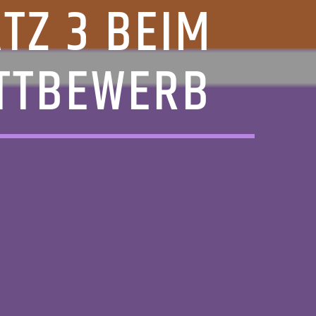
TZ 3 BEIM
ETTBEWERB