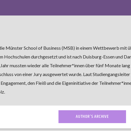
h die Münster School of Business (MSB) in einem Wettbewerb mit 
en Hochschulen durchgesetzt und ist nach Duisburg-Essen und Da
 Jahr mussten wieder alle Teilnehmer*innen über fünf Monate lang 
chluss von einer Jury ausgewertet wurde. Laut Studiengangsleiter 
 Engagement, den Fleiß und die Eigeninitiative der Teilnehmer*inn
lz.
AUTHOR'S ARCHIVE