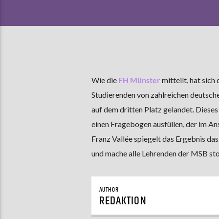
Wie die
FH Münster
mitteilt, hat sic
Studierenden von zahlreichen deutsch
auf dem dritten Platz gelandet. Dieses
einen Fragebogen ausfüllen, der im Ans
Franz Vallée spiegelt das Ergebnis das
und mache alle Lehrenden der MSB sto
AUTHOR
REDAKTION