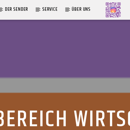
DER SENDER
SERVICE
ÜBER UNS
AKTUELLE SENDUNG
ABWASCH
18:00
19:00
BEREICH WIRTS