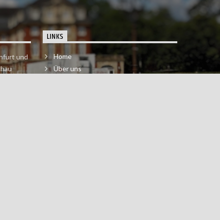
LINKS
Home
nfurt und
chau
Über uns
der melde
Impressum & Datenschutzerklärung