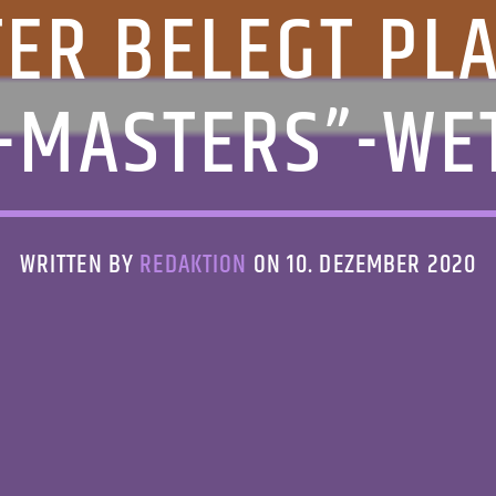
ER BELEGT PLA
K-MASTERS”-W
WRITTEN BY
REDAKTION
ON 10. DEZEMBER 2020