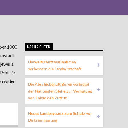
NACHRICHTEN
über 1000
rmstadt
Umweltschutzmaßnahmen
jeweils
verbessern die Landwirtschaft
Prof. Dr.
en wider
Die Abschiebehaft Büren verbietet
der Nationalen Stelle zur Verhütung
von Folter den Zutritt
Neues Landesgesetz zum Schutz vor
Diskriminierung