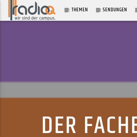
THEMEN
SENDUNGEN
AKTUELLER TRACK
TURN AND RUN
ALICE RUSSELL
DER FACH