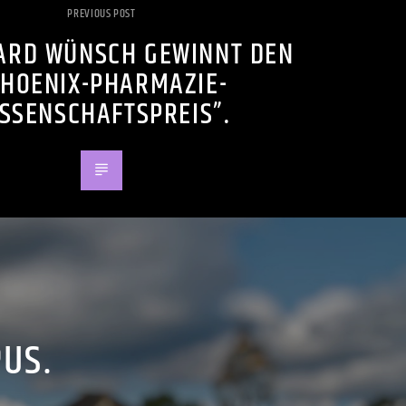
PREVIOUS POST
ARD WÜNSCH GEWINNT DEN
PHOENIX-PHARMAZIE-
SSENSCHAFTSPREIS”.
PUS.