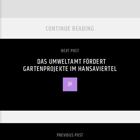
CONTINUE READING
NEXT POST
DAS UMWELTAMT FÖRDERT
GARTENPROJEKTE IM HANSAVIERTEL
PREVIOUS POST