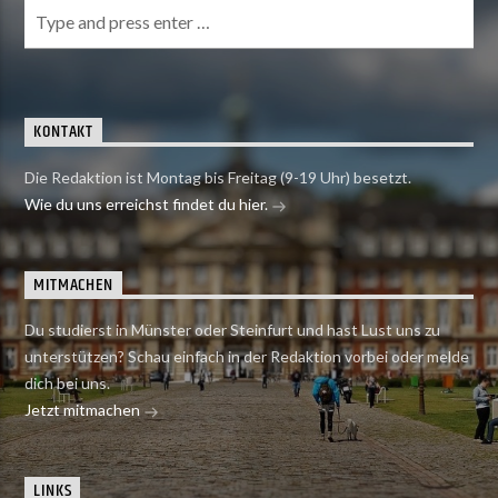
KONTAKT
Die Redaktion ist Montag bis Freitag (9-19 Uhr) besetzt.
Wie du uns erreichst findet du hier.
MITMACHEN
Du studierst in Münster oder Steinfurt und hast Lust uns zu
unterstützen? Schau einfach in der Redaktion vorbei oder melde
dich bei uns.
Jetzt mitmachen
LINKS