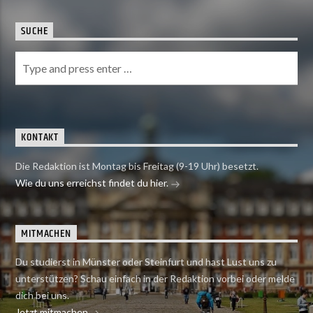
SUCHE
KONTAKT
Die Redaktion ist Montag bis Freitag (9-19 Uhr) besetzt.
Wie du uns erreichst findet du hier.
MITMACHEN
Du studierst in Münster oder Steinfurt und hast Lust uns zu
unterstützen? Schau einfach in der Redaktion vorbei oder melde
dich bei uns.
Jetzt mitmachen