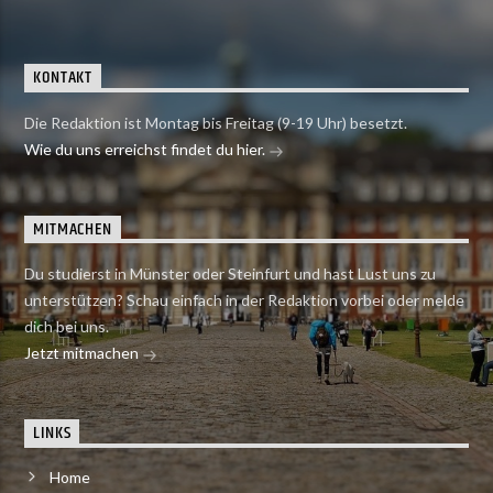
KONTAKT
Die Redaktion ist Montag bis Freitag (9-19 Uhr) besetzt.
Wie du uns erreichst findet du hier.
MITMACHEN
Du studierst in Münster oder Steinfurt und hast Lust uns zu
unterstützen? Schau einfach in der Redaktion vorbei oder melde
dich bei uns.
Jetzt mitmachen
LINKS
Home