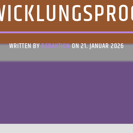
WICKLUNGSPR
WRITTEN BY
REDAKTION
ON 21. JANUAR 2026