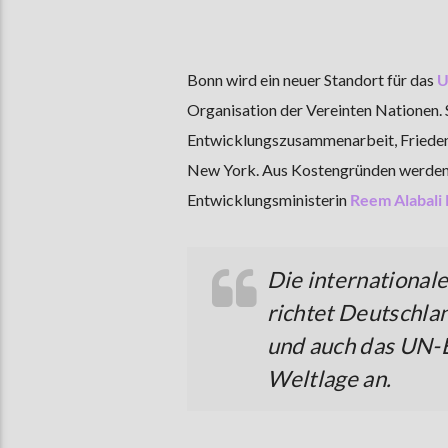
Bonn wird ein neuer Standort für das
U
Organisation der Vereinten Nationen.
Entwicklungszusammenarbeit, Friedens
New York. Aus Kostengründen werden n
Entwicklungsministerin
Reem Alabali
Die international
richtet Deutschla
und auch das UN-
Weltlage an.