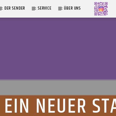
DER SENDER
SERVICE
ÜBER UNS
AKTUELLE SENDUNG
LIVE VON DER AUSZÄHLUNG
09:00
12:00
 EIN NEUER ST