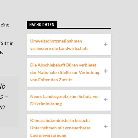
NACHRICHTEN
eine
Umweltschutzmaßnahmen
Sitz in
verbessern die Landwirtschaft
ds
Die Abschiebehaft Büren verbietet
der Nationalen Stelle zur Verhütung
von Folter den Zutritt
lb
s –
Neues Landesgesetz zum Schutz vor
Diskriminierung
en
Klimaschutzministerin besucht
Unternehmen mit erneuerbarer
Energieversorgung