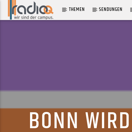
THEMEN
SENDUNGEN
AKTUELLER TRACK
DENISSE
GIRL ULTRA
BONN WIRD