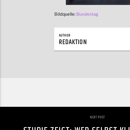
Bildquelle:
Bundestag
AUTHOR
REDAKTION
NEXT POST