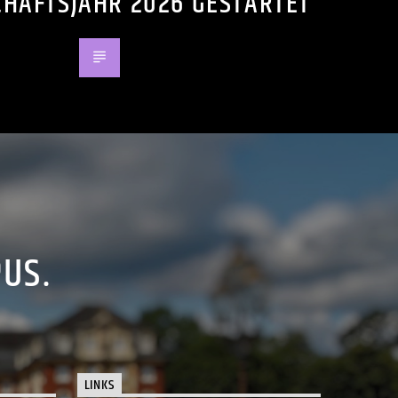
CHAFTSJAHR 2026 GESTARTET
PUS.
LINKS