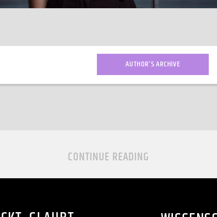
AUTHOR'S ARCHIVE
CONTINUE READING