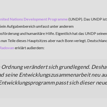
nited Nations Development Programme
(UNDP). Das UNDP ist 
 Sein Aufgabenbereich umfasst unter anderem
förderung und humanitäre Hilfe. Eigentlich hat das UNDP seinen 
un Teile dieses Hauptsitzes aber nach Bonn verlegt. Deutschlan
 Radovan
erklärt außerdem:
e Ordnung verändert sich grundlegend. Desha
nd seine Entwicklungszusammenarbeit neu au
Entwicklungsprogramm passt sich dieser neu