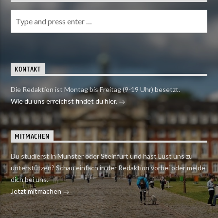
KONTAKT
Die Redaktion ist Montag bis Freitag (9-19 Uhr) besetzt.
Wie du uns erreichst findet du hier.
MITMACHEN
Du studierst in Münster oder Steinfurt und hast Lust uns zu
unterstützen? Schau einfach in der Redaktion vorbei oder melde
dich bei uns.
Jetzt mitmachen