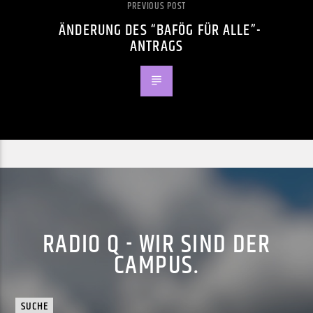
PREVIOUS POST
ÄNDERUNG DES “BAFÖG FÜR ALLE”-
ANTRAGS
RADIO Q - WIR SIND DER
CAMPUS.
SUCHE