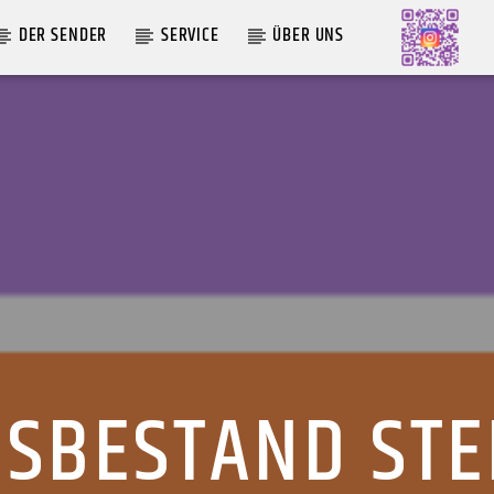
DER SENDER
SERVICE
ÜBER UNS
AKTUELLE SENDUNG
MOEBIUS
12:00
24:00
SBESTAND STE