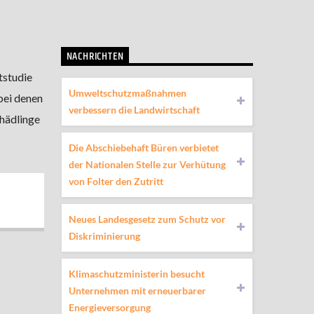
NACHRICHTEN
tstudie
Umweltschutzmaßnahmen
bei denen
verbessern die Landwirtschaft
hädlinge
Die Abschiebehaft Büren verbietet
der Nationalen Stelle zur Verhütung
von Folter den Zutritt
Neues Landesgesetz zum Schutz vor
Diskriminierung
Klimaschutzministerin besucht
Unternehmen mit erneuerbarer
Energieversorgung