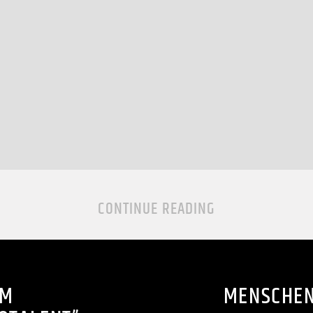
CONTINUE READING
IM
MENSCHEN