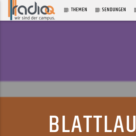
THEMEN
SENDUNGEN
AKTUELLER TRACK
IN THE GHETTO
ELVIS PRESLEY
BLATTLAU