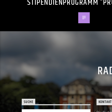
STIPENDIENPROGRAMM “PR
RAD
SUCHE
KONTAKT