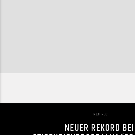
NEXT POST
NEUER REKORD BE