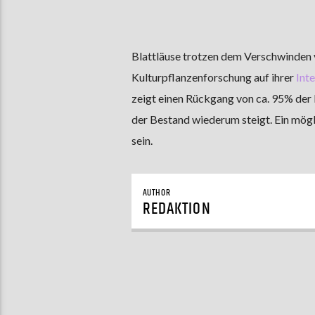
Blattläuse trotzen dem Verschwinden v
Kulturpflanzenforschung auf ihrer
Inte
zeigt einen Rückgang von ca. 95% der
der Bestand wiederum steigt. Ein mög
sein.
AUTHOR
REDAKTION