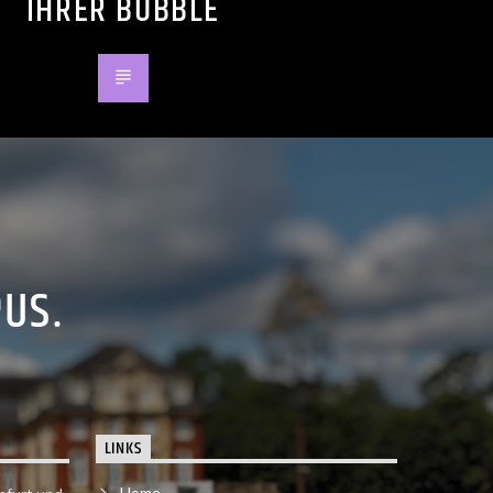
IHRER BUBBLE
PUS.
LINKS
Home