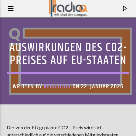
AUSWIRKUNGEN DES CO2-
PREISES AUF EU-STAATEN
WRITTEN BY
REDAKTION
ON 22. JANUAR 2026
AKTUELLER TRACK
WILLST DU
Der von der EU geplante CO2 – Preis wird sich
DILLA X EMI X
unterschiedlich auf die verschiedenen Mitgliedstaaten