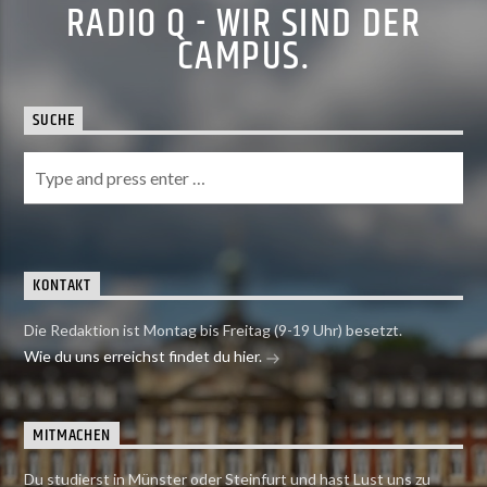
RADIO Q - WIR SIND DER
CAMPUS.
SUCHE
KONTAKT
Die Redaktion ist Montag bis Freitag (9-19 Uhr) besetzt.
Wie du uns erreichst findet du hier.
MITMACHEN
Du studierst in Münster oder Steinfurt und hast Lust uns zu