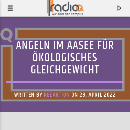
ANGELN IM AASEE FÜR
ÖKOLOGISCHES
GLEICHGEWICHT
WRITTEN BY
REDAKTION
ON 28. APRIL 2022
AKTUELLER TRACK
GIRL CRUSH
NOA DEAR