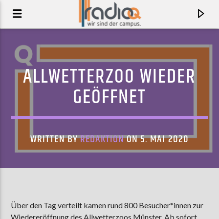
ALLWETTERZOO WIEDER
GEÖFFNET
WRITTEN BY
REDAKTION
ON 5. MAI 2020
AKTUELLER TRACK
WEDNESDAYS
Über den Tag verteilt kamen rund 800 Besucher*innen zur
SOFT LOFT
Wiedereröffnung des Allwetterzoos Münster. Ab sofort