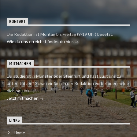
KONTAKT
Die Redaktion ist Montag bis Freitag (9-19 Uhr) besetzt.
Wie du uns erreichst findet du hier.
MITMACHEN
Du studierst in Münster oder Steinfurt und hast Lust uns zu
unterstützen? Schau einfach in der Redaktion vorbei oder melde
dich bei uns.
Jetzt mitmachen
LINKS
Home