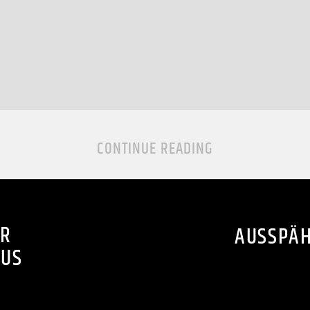
CONTINUE READING
ÜR
AUSSPÄ
MUS