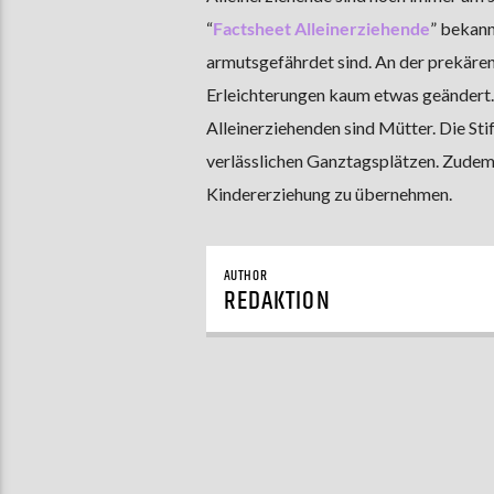
“
Factsheet Alleinerziehende
” bekann
armutsgefährdet sind. An der prekären 
Erleichterungen kaum etwas geändert. 
Alleinerziehenden sind Mütter. Die St
verlässlichen Ganztagsplätzen. Zudem s
Kindererziehung zu übernehmen.
AUTHOR
REDAKTION