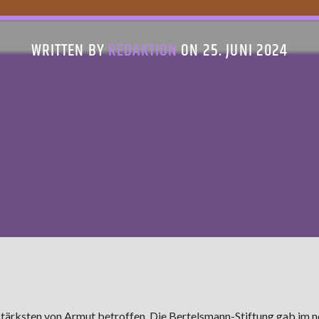
WRITTEN BY
REDAKTION
ON 25. JUNI 2024
stärksten von Armut betroffen. Die
Bertelsmann-Stiftung gab im 