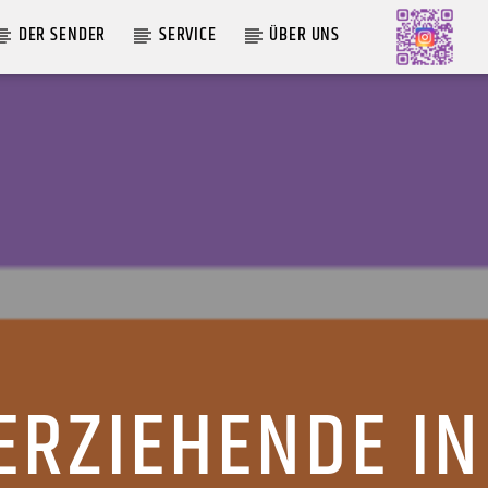
DER SENDER
SERVICE
ÜBER UNS
AKTUELLE SENDUNG
LIVE VON DER AUSZÄHLUNG
09:00
12:00
ERZIEHENDE I