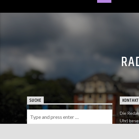
RAD
SUCHE
KONTAKT
Die Redak
Uhr) bese
Wie du uns