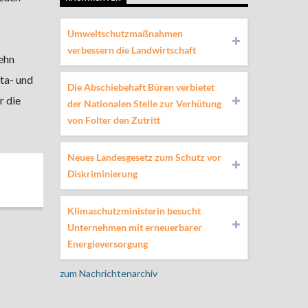
Umweltschutzmaßnahmen
verbessern die Landwirtschaft
ehn
ta- und
Die Abschiebehaft Büren verbietet
r die
der Nationalen Stelle zur Verhütung
von Folter den Zutritt
Neues Landesgesetz zum Schutz vor
Diskriminierung
Klimaschutzministerin besucht
Unternehmen mit erneuerbarer
Energieversorgung
zum Nachrichtenarchiv