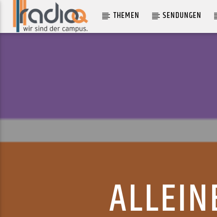
THEMEN
SENDUNGEN
AKTUELLER TRACK
2 HEARTS
DIGITALISM
ALLEIN