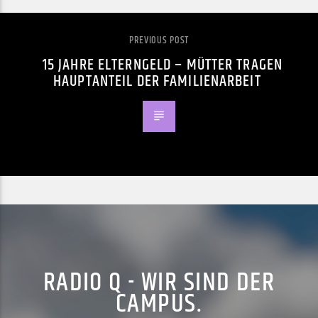
PREVIOUS POST
15 JAHRE ELTERNGELD – MÜTTER TRAGEN
HAUPTANTEIL DER FAMILIENARBEIT
RADIO Q - WIR SIND DER
CAMPUS.