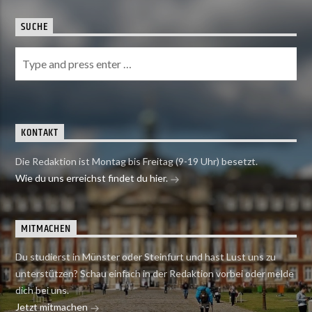
SUCHE
KONTAKT
Die Redaktion ist Montag bis Freitag (9-19 Uhr) besetzt.
Wie du uns erreichst findet du hier.
MITMACHEN
Du studierst in Münster oder Steinfurt und hast Lust uns zu
unterstützen? Schau einfach in der Redaktion vorbei oder melde
dich bei uns.
Jetzt mitmachen