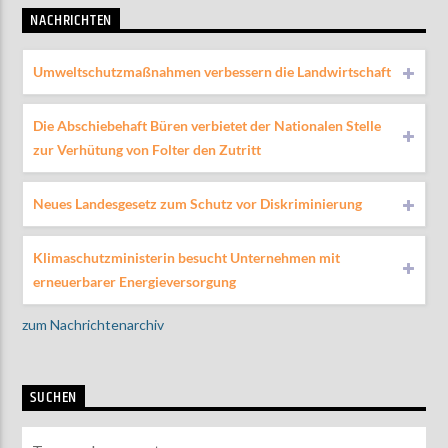
NACHRICHTEN
Umweltschutzmaßnahmen verbessern die Landwirtschaft
Die Abschiebehaft Büren verbietet der Nationalen Stelle
zur Verhütung von Folter den Zutritt
Neues Landesgesetz zum Schutz vor Diskriminierung
Klimaschutzministerin besucht Unternehmen mit
erneuerbarer Energieversorgung
zum Nachrichtenarchiv
SUCHEN