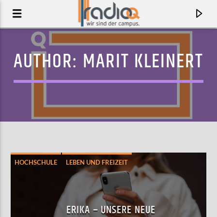
AUTHOR:
MARIT KLEINERT
HOCHSCHULE
LEBEN UND FREIZEIT
AKTUELLER TRACK
OKAY
ERIKA – UNSERE NEUE
ATMOSPHERE