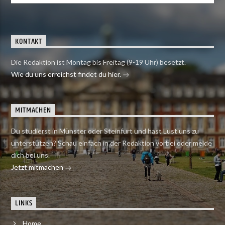
KONTAKT
Die Redaktion ist Montag bis Freitag (9-19 Uhr) besetzt.
Wie du uns erreichst findet du hier.
MITMACHEN
Du studierst in Münster oder Steinfurt und hast Lust uns zu
unterstützen? Schau einfach in der Redaktion vorbei oder melde
dich bei uns.
Jetzt mitmachen
LINKS
Home