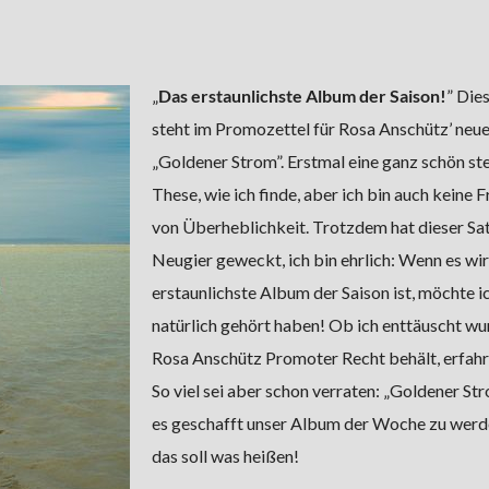
„
Das erstaunlichste Album der Saison!
” Die
steht im Promozettel für Rosa Anschütz’ neu
„Goldener Strom”. Erstmal eine ganz schön ste
These, wie ich finde, aber ich bin auch keine 
von Überheblichkeit. Trotzdem hat dieser Sa
Neugier geweckt, ich bin ehrlich: Wenn es wir
erstaunlichste Album der Saison ist, möchte i
natürlich gehört haben! Ob ich enttäuscht wu
Rosa Anschütz Promoter Recht behält, erfahrt 
So viel sei aber schon verraten: „Goldener St
es geschafft unser Album der Woche zu werd
das soll was heißen!