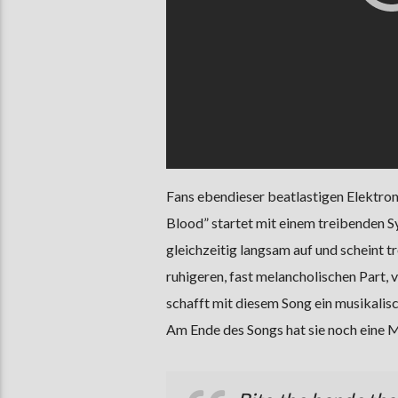
Fans ebendieser beatlastigen Elektro
Blood” startet mit einem treibenden 
gleichzeitig langsam auf und scheint 
ruhigeren, fast melancholischen Part, 
schafft mit diesem Song ein musikalis
Am Ende des Songs hat sie noch eine 