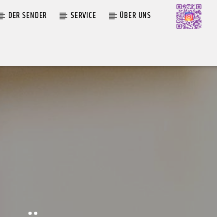
DER SENDER
SERVICE
ÜBER UNS
AKTUELLE SENDUNG
MOEBIUS
00:00
09:00