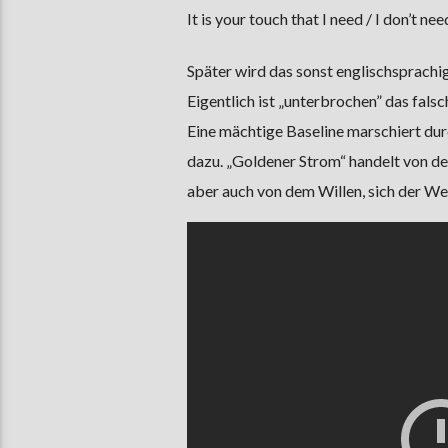
It is your touch that I need / I don’t ne
Später wird das sonst englischsprach
Eigentlich ist „unterbrochen” das fals
Eine mächtige Baseline marschiert du
dazu. „Goldener Strom“ handelt von de
aber auch von dem Willen, sich der We