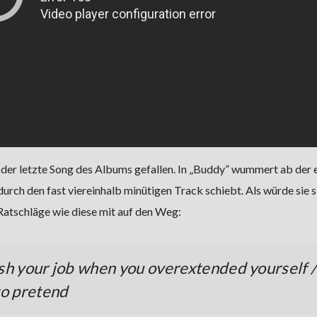
der letzte Song des Albums gefallen. In „Buddy” wummert ab der 
durch den fast viereinhalb minütigen Track schiebt. Als würde sie s
 Ratschläge wie diese mit auf den Weg:
sh your job when you overextended yourself /
to pretend