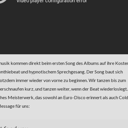
musik kommen direkt beim ersten Song des Albums auf ihre Kosten
Synthiebeat und hypnotischem Sprechgesang. Der Song baut sich
trotzdem immer wieder von vorne zu beginnen. Wir tanzen bis zum
verschnaufen kurz, und tanzen weiter, wenn der Beat wiederloslegt
ches Meisterwerk, das sowohl an Euro-Disco erinnert als auch Col
Message für uns: