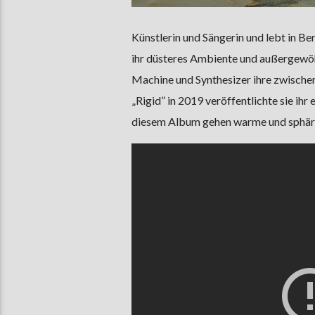
Künstlerin und Sängerin und lebt in B
ihr düsteres Ambiente und außergewöh
Machine und Synthesizer ihre zwisch
„Rigid” in 2019 veröffentlichte sie ih
diesem Album gehen warme und sphäri