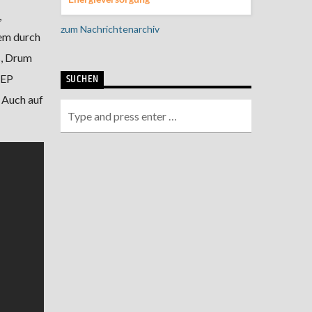
,
zum Nachrichtenarchiv
lem durch
s, Drum
SUCHEN
 EP
. Auch auf