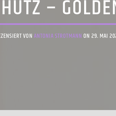
CHÜTZ – GOLDE
EZENSIERT VON
ANTONIA STROTMANN
ON 29. MAI 20