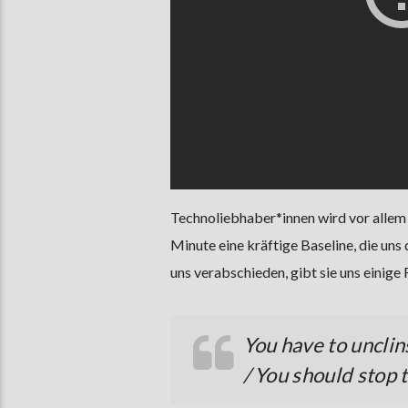
Technoliebhaber*innen wird vor allem 
Minute eine kräftige Baseline, die uns 
uns verabschieden, gibt sie uns einige
You have to unclin
/ You should stop 